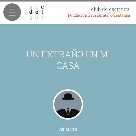
club de escritura
Fundación Escritura(s)-
Fuentetaja
UN EXTRAÑO EN MI
CASA
ali.suchi