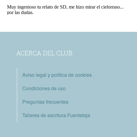
ACERCA DEL CLUB
Aviso legal y política de cookies
Condiciones de uso
Preguntas frecuentes
Talleres de escritura Fuentetaja