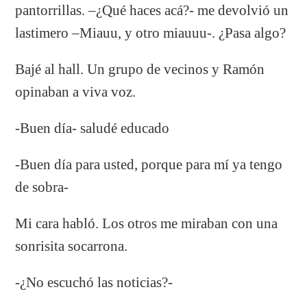
pantorrillas. –¿Qué haces acá?- me devolvió un
lastimero –Miauu, y otro miauuu-. ¿Pasa algo?
Bajé al hall. Un grupo de vecinos y Ramón
opinaban a viva voz.
-Buen día- saludé educado
-Buen día para usted, porque para mí ya tengo
de sobra-
Mi cara habló. Los otros me miraban con una
sonrisita socarrona.
-¿No escuchó las noticias?-