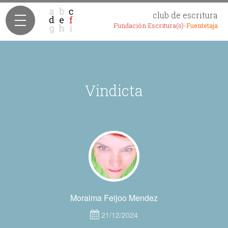
club de escritura
Fundación Escritura(s)-
Fuentetaja
Vindicta
Moraima Feijoo Mendez
21/12/2024