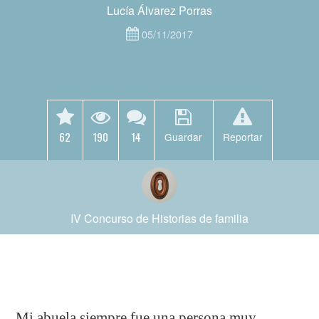
Lucía Álvarez Porras
05/11/2017
62
190
14
Guardar
Reportar
IV Concurso de Historias de familia
Mi abuela siempre fue una persona muy