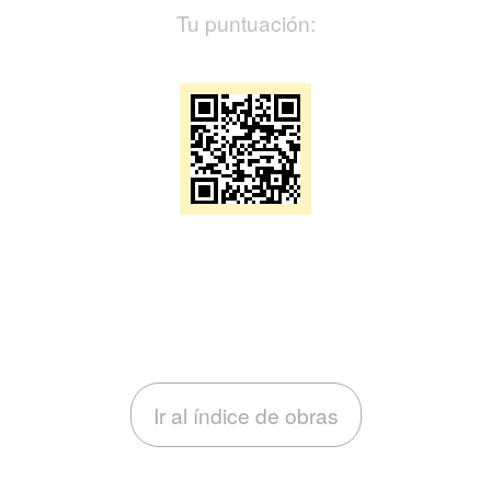
Tu puntuación:
Ir al índice de obras