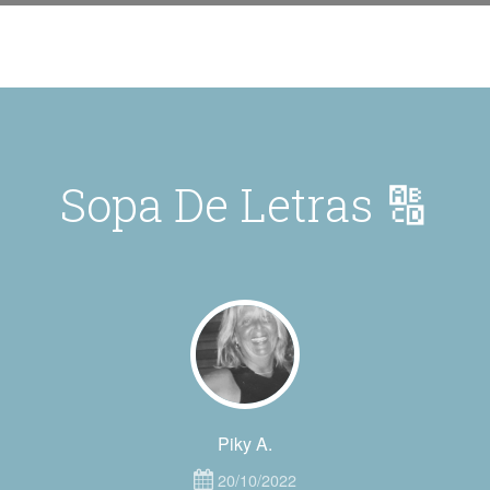
Sopa De Letras 🔠
Piky A.
20/10/2022