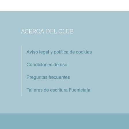
ACERCA DEL CLUB
Aviso legal y política de cookies
Condiciones de uso
Preguntas frecuentes
Talleres de escritura Fuentetaja