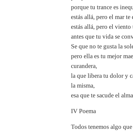
porque tu trance es ineq
estás allá, pero el mar te
estás allá, pero el viento
antes que tu vida se con
Se que no te gusta la so
pero ella es tu mejor mae
curandera,
la que libera tu dolor y c
la misma,
esa que te sacude el alma
IV Poema
Todos tenemos algo que 