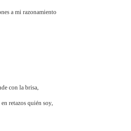
rones a mi razonamiento
de con la brisa,
 en retazos quién soy,