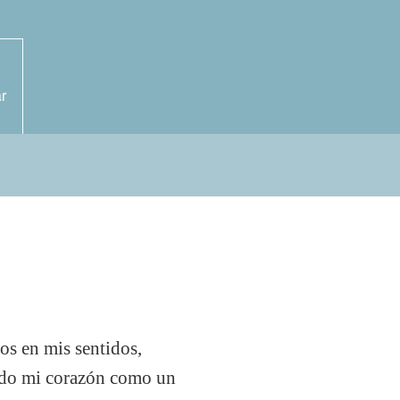
r
os en mis sentidos,
endo mi corazón como un