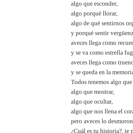
algo que esconder,
algo porqué llorar,
algo de qué sentirnos or
y porqué sentir vergüen
aveces llega como recuer
y se va como estrella fug
aveces llega como truen
y se queda en la memori
Todos tenemos algo que 
algo que mostrar,
algo que ocultar,
algo que nos llena el co
pero aveces lo desmoron
¿Cuál es tu historia?, te