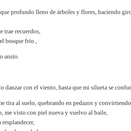
que profundo lleno de árboles y flores, haciendo gi
e trae recuerdos,
el bosque frío ,
o ansío.
 danzar con el viento, hasta que mi silueta se confun
me tira al suelo, quebrando en pedazos y convirtiendo
, me visto con piel nueva y vuelvo al baile,
a resplandecer,