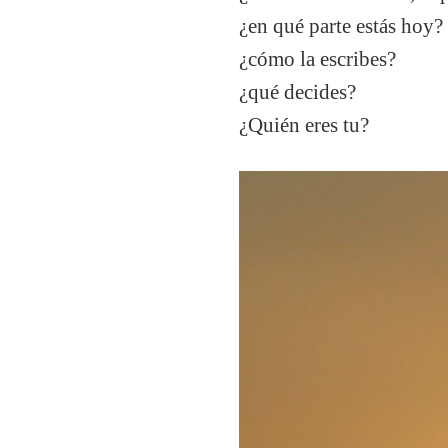
¿en qué parte estás hoy?
¿cómo la escribes?
¿qué decides?
¿Quién eres tu?