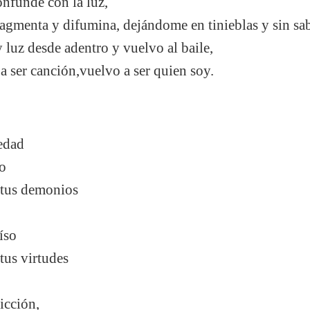
onfunde con la luz,
fragmenta y difumina, dejándome en tinieblas y sin sa
luz desde adentro y vuelvo al baile,
 a ser canción,vuelvo a ser quien soy.
ledad
io
 tus demonios
íso
tus virtudes
icción,