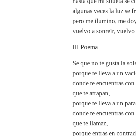
hasta que mi silueta se c
algunas veces la luz se 
pero me ilumino, me doy 
vuelvo a sonreír, vuelvo
III Poema
Se que no te gusta la so
porque te lleva a un vac
donde te encuentras con
que te atrapan,
porque te lleva a un para
donde te encuentras con 
que te llaman,
porque entras en contrad