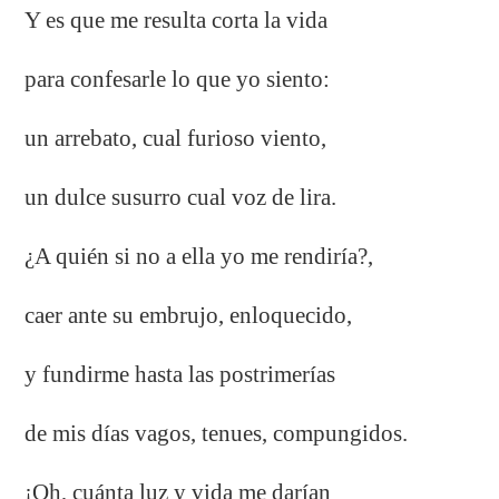
Y es que me resulta corta la vida
para confesarle lo que yo siento:
un arrebato, cual furioso viento,
un dulce susurro cual voz de lira.
¿A quién si no a ella yo me rendiría?,
caer ante su embrujo, enloquecido,
y fundirme hasta las postrimerías
de mis días vagos, tenues, compungidos.
¡Oh, cuánta luz y vida me darían