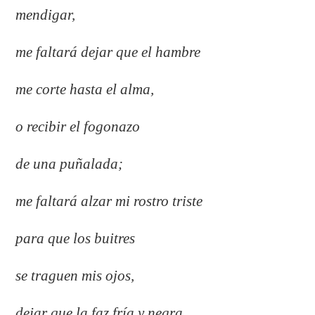
mendigar,
me faltará dejar que el hambre
me corte hasta el alma,
o recibir el fogonazo
de una puñalada;
me faltará alzar mi rostro triste
para que los buitres
se traguen mis ojos,
dejar que la faz fría y negra