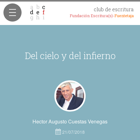
club de escritura
Fundación Escritura(s)-
Fuentetaja
Del cielo y del infierno
Hector Augusto Cuestas Venegas
21/07/2018