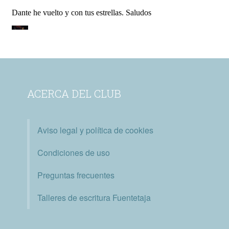
ACERCA DEL CLUB
Aviso legal y política de cookies
Condiciones de uso
Preguntas frecuentes
Talleres de escritura Fuentetaja