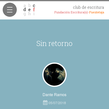
club de escritura
Fundación Escritura(s)-
Fuentetaja
Sin retorno
Dante Ramos
05/07/2018