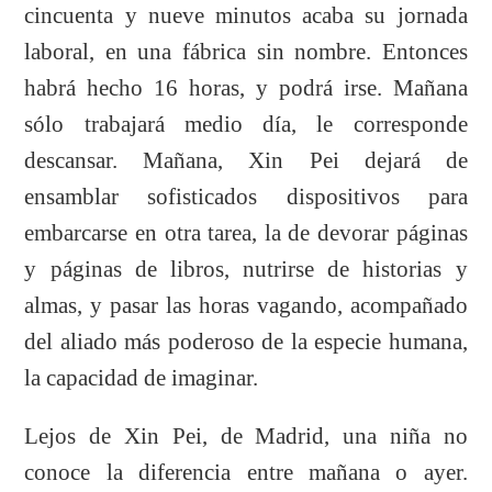
cincuenta y nueve minutos acaba su jornada
laboral, en una fábrica sin nombre. Entonces
habrá hecho 16 horas, y podrá irse. Mañana
sólo trabajará medio día, le corresponde
descansar. Mañana, Xin Pei dejará de
ensamblar sofisticados dispositivos para
embarcarse en otra tarea, la de devorar páginas
y páginas de libros, nutrirse de historias y
almas, y pasar las horas vagando, acompañado
del aliado más poderoso de la especie humana,
la capacidad de imaginar.
Lejos de Xin Pei, de Madrid, una niña no
conoce la diferencia entre mañana o ayer.