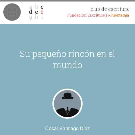
club de escritura
Fundación Escritura(s)-
Fuentetaja
Su pequeño rincón en el
mundo
César Santiago Díaz