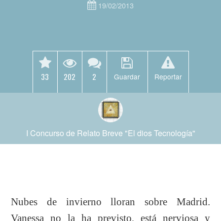
19/02/2013
33
202
2
Guardar
Reportar
I Concurso de Relato Breve "El dios Tecnología"
Nubes de invierno lloran sobre Madrid.
Vanessa no la ha previsto, está nerviosa y