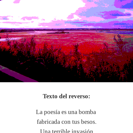
Texto del reverso:
La poesía es una bomba
fabricada con tus besos.
Una terrible invasión