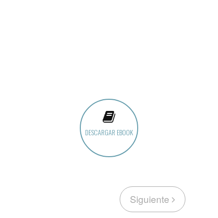
DESCARGAR EBOOK
Siguiente