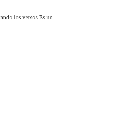
cando los versos.
Es un