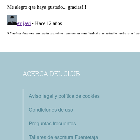
ACERCA DEL CLUB
Aviso legal y política de cookies
Condiciones de uso
Preguntas frecuentes
Talleres de escritura Fuentetaja