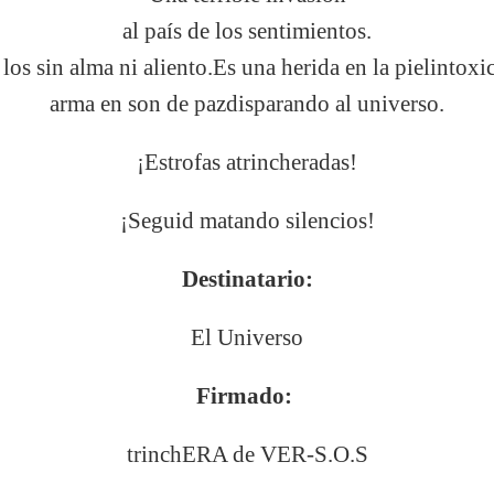
al país de los sentimientos.
 los sin alma ni aliento.
Es una herida en la piel
intoxi
arma en son de paz
disparando al universo.
¡Estrofas atrincheradas!
¡Seguid matando silencios!
Destinatario:
El Universo
Firmado:
trinchERA de VER-S.O.S