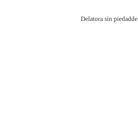
Delatora sin piedad
de