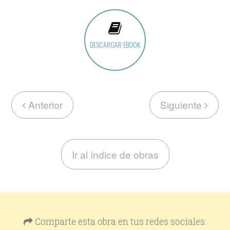
DESCARGAR EBOOK
Anterior
Siguiente
Ir al índice de obras
Comparte esta obra en tus redes sociales: