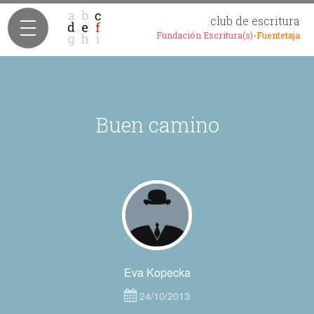
club de escritura
Fundación Escritura(s)-
Fuentetaja
Buen camino
Eva Kopecka
24/10/2013