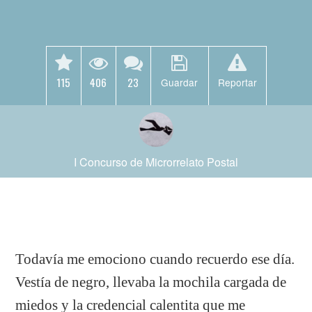
115
406
23
Guardar
Reportar
I Concurso de Microrrelato Postal
Todavía me emociono cuando recuerdo ese día.
Vestía de negro, llevaba la mochila cargada de
miedos y la credencial calentita que me