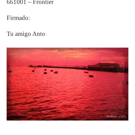
661001 – Frontier
Firmado:
Tu amigo Anto