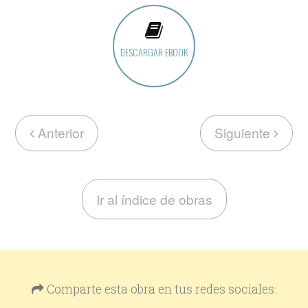
DESCARGAR EBOOK
Anterior
Siguiente
Ir al índice de obras
Comparte esta obra en tus redes sociales: