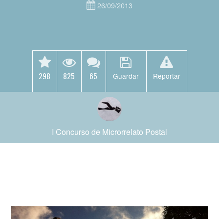
26/09/2013
298
825
65
Guardar
Reportar
I Concurso de Microrrelato Postal