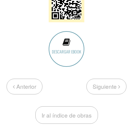
DESCARGAR EBOOK
Anterior
Siguiente
Ir al índice de obras