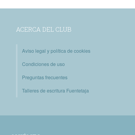
ACERCA DEL CLUB
Aviso legal y política de cookies
Condiciones de uso
Preguntas frecuentes
Talleres de escritura Fuentetaja