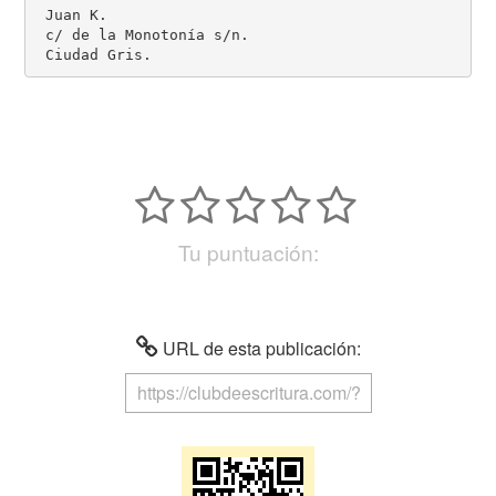
 Juan K.

 c/ de la Monotonía s/n.

 Ciudad Gris.
Tu puntuación:
URL de esta publicación: