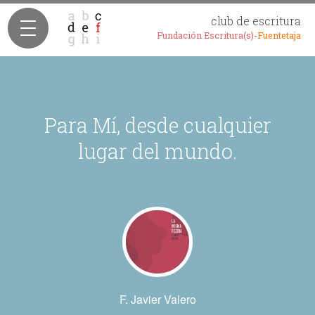
club de escritura
Fundación Escritura(s)-
Fuentetaja
Para Mí, desde cualquier
lugar del mundo.
F. Javier Valero