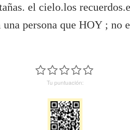
ñas. el cielo.los recuerdos.
a una persona que HOY ; no e
Tu puntuación: