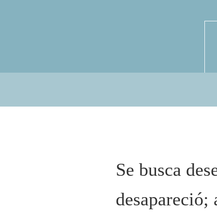
Se busca des
desapareció; 