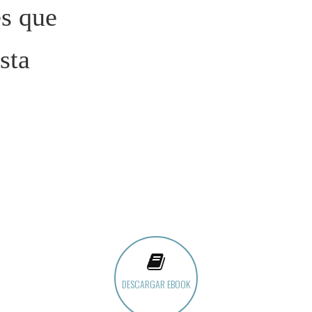
es que
sta
DESCARGAR EBOOK