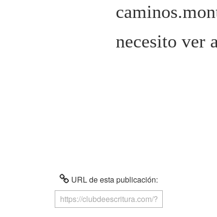
caminos.monta
necesito ver 
URL de esta publicación: