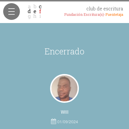
club de escritura
Fundación Escritura(s)-
Fuentetaja
Encerrado
Will
01/09/2024