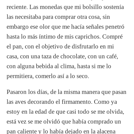
reciente. Las monedas que mi bolsillo sostenía
las necesitaba para comprar otra cosa, sin
embargo ese olor que me hacía señales penetró
hasta lo más íntimo de mis caprichos. Compré
el pan, con el objetivo de disfrutarlo en mi
casa, con una taza de chocolate, con un café,
con alguna bebida al clima, hasta si me lo
permitiera, comerlo así a lo seco.
Pasaron los días, de la misma manera que pasan
las aves decorando el firmamento. Como ya
estoy en la edad de que casi todo se me olvida,
está vez se me olvidó que había comprado un
pan caliente y lo había dejado en la alacena