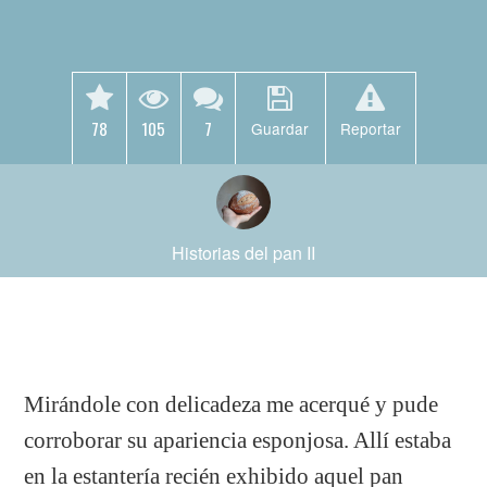
78
105
7
Guardar
Reportar
Historias del pan II
Mirándole con delicadeza me acerqué y pude
corroborar su apariencia esponjosa. Allí estaba
en la estantería recién exhibido aquel pan