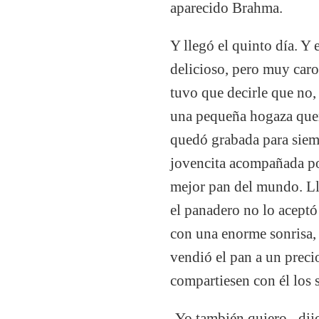
aparecido Brahma.
Y llegó el quinto día. Y
delicioso, pero muy caro
tuvo que decirle que no,
una pequeña hogaza quema
quedó grabada para siem
jovencita acompañada por
mejor pan del mundo. Ll
el panadero no lo aceptó 
con una enorme sonrisa, 
vendió el pan a un preci
compartiesen con él los 
-Yo también quiero –dij