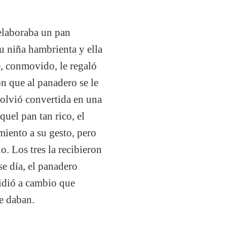
 elaboraba un pan
u niña hambrienta y ella
e, conmovido, le regaló
n que al panadero se le
olvió convertida en una
uel pan tan rico, el
iento a su gesto, pero
o. Los tres la recibieron
e día, el panadero
pidió a cambio que
e daban.