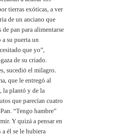
or tierras exóticas, a ver
oria de un anciano que
s de pan para alimentarse
 a su puerta un
ecesitado que yo”,
ogaza de su criado.
es, sucedió el milagro.
a, que le entregó al
 la plantó y de la
rutos que parecían cuatro
l Pan. “Tengo hambre”
mir. Y quizá a pensar en
 a él se le hubiera