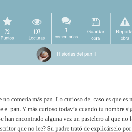
7
72
107
Guardar
Reporta
comentarios
Puntos
Lecturas
obra
obra
Historias del pan II
 no comería más pan. Lo curioso del caso es que es 
te el pan. Y más curioso todavía cuando tu nombre sig
¿Se han encontrado alguna vez un pastelero al que no l
critor que no lee? Su padre trató de explicárselo por 