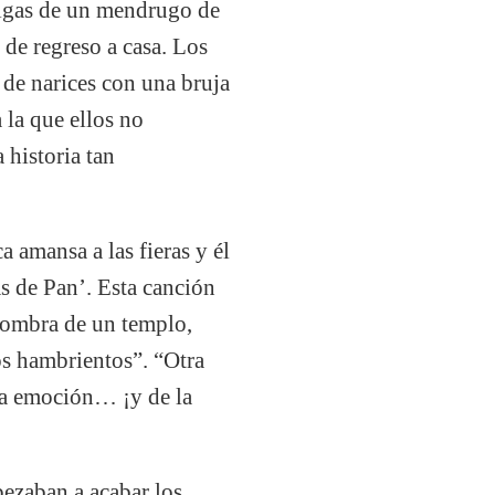
migas de un mendrugo de
 de regreso a casa. Los
 de narices con una bruja
 la que ellos no
 historia tan
a amansa a las fieras y él
 de Pan’. Esta canción
 sombra de un templo,
os hambrientos”. “Otra
 la emoción… ¡y de la
pezaban a acabar los