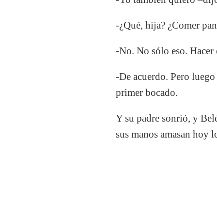
-¿Qué, hija? ¿Comer pan
-No. No sólo eso. Hacer
-De acuerdo. Pero luego 
primer bocado.
Y su padre sonrió, y Belé
sus manos amasan hoy los