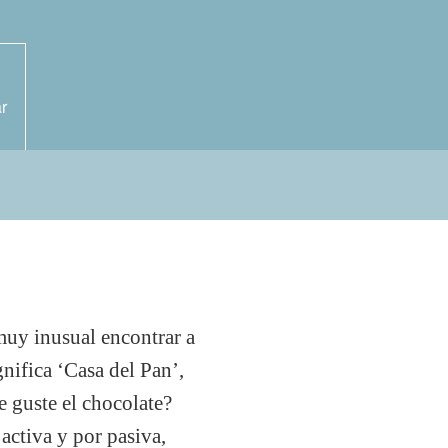
r
muy inusual encontrar a
nifica ‘Casa del Pan’,
e guste el chocolate?
activa y por pasiva,