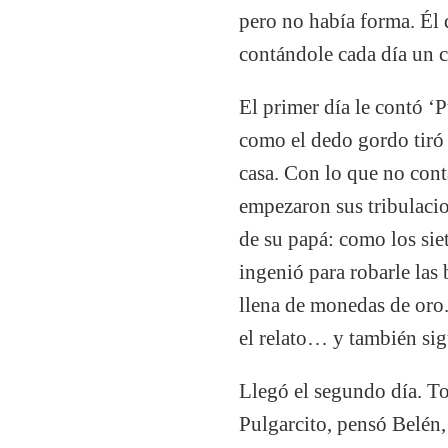
pero no había forma. Él 
contándole cada día un c
El primer día le contó ‘
como el dedo gordo tiró 
casa. Con lo que no conta
empezaron sus tribulacio
de su papá: como los sie
ingenió para robarle las
llena de monedas de oro. 
el relato… y también sig
Llegó el segundo día. To
Pulgarcito, pensó Belén,