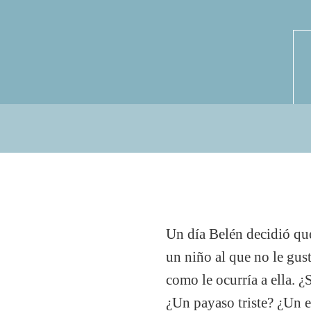
Un día Belén decidió que
un niño al que no le gus
como le ocurría a ella. 
¿Un payaso triste? ¿Un es