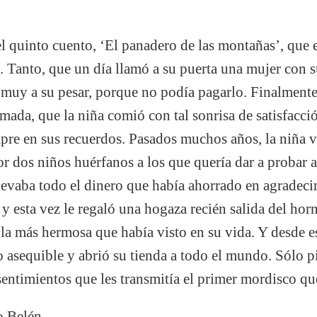
 el quinto cuento, ‘El panadero de las montañas’, que
. Tanto, que un día llamó a su puerta una mujer con s
 muy a su pesar, porque no podía pagarlo. Finalment
da, que la niña comió con tal sonrisa de satisfacció
pre en sus recuerdos. Pasados muchos años, la niña v
 dos niños huérfanos a los que quería dar a probar aq
evaba todo el dinero que había ahorrado en agradecim
y esta vez le regaló una hogaza recién salida del horn
la más hermosa que había visto en su vida. Y desde es
o asequible y abrió su tienda a todo el mundo. Sólo 
sentimientos que les transmitía el primer mordisco qu
o Belén-.