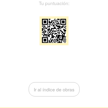
Tu puntuación:
Ir al índice de obras