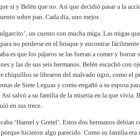
que sí y Belén que no. Así que decidió pasar a la acc
uento sobre pan. Cada día, uno mejor.
Pulgarcito’, un cuento con mucha miga. Las migas qu
para no perderse en el bosque y encontrar fácilmente
ba es que los pájaros se las fueran a comer y borrar s
nes y las de sus seis hermanos. Belén escuchó con ojo
te chiquillos se libraron del malvado ogro, como el p
 botas de Siete Leguas y como engañó a su esposa para
Así salvó a su familia de la miseria en la que vivía.
uió en sus trece.
caba ‘Hansel y Gretel’. Estos dos hermanos debían co
 porque hicieron algo parecido. Como su familia era