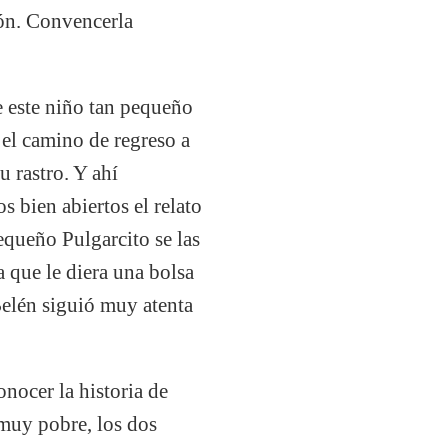
ión. Convencerla
e este niño tan pequeño
 el camino de regreso a
u rastro. Y ahí
s bien abiertos el relato
equeño Pulgarcito se las
 que le diera una bolsa
 Belén siguió muy atenta
nocer la historia de
 muy pobre, los dos