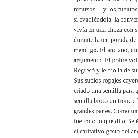
recursos… y los cuentos. 
si evadiéndola, la conven
vivía en una choza con s
durante la temporada de 
mendigo. El anciano, que
argumentó. El pobre volv
Regresó y le dio la de su
Sus sucios ropajes cayer
criado una semilla para 
semilla brotó un tronco 
grandes panes. Como un 
fue todo lo que dijo Bel
el caritativo gesto del a