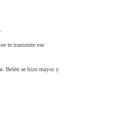
.
ue te transmite ese
nar. Belén se hizo mayor y