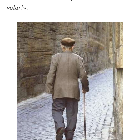
volar!».