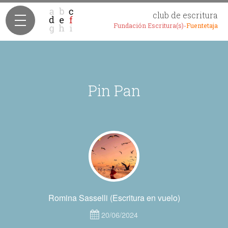
club de escritura
Fundación Escritura(s)-
Fuentetaja
Pin Pan
Romina Sasselli (Escritura en vuelo)
20/06/2024