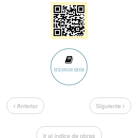
DESCARGAR EBOOK
Anterior
Siguiente
Ir al índice de obras