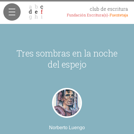
club de escritura
Fundación Escritura(s)-
Fuentetaja
Tres sombras en la noche
del espejo
Norberto Luengo