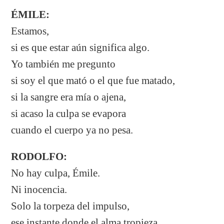
ÉMILE:
Estamos,
si es que estar aún significa algo.
Yo también me pregunto
si soy el que mató o el que fue matado,
si la sangre era mía o ajena,
si acaso la culpa se evapora
cuando el cuerpo ya no pesa.
RODOLFO:
No hay culpa, Émile.
Ni inocencia.
Solo la torpeza del impulso,
ese instante donde el alma tropieza