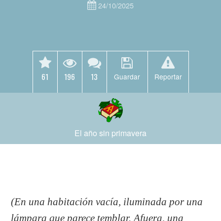
24/10/2025
61
196
13
Guardar
Reportar
El año sin primavera
(En una habitación vacía, iluminada por una
lámpara que parece temblar. Afuera, una