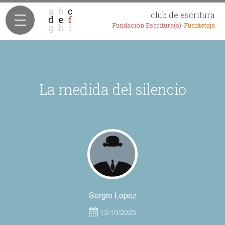
club de escritura
Fundación Escritura(s)-
Fuentetaja
La medida del silencio
Sergio Lopez
13/10/2025