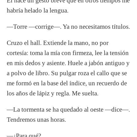
Él hace un gesto breve que en otros tiempos me
habría helado la lengua.
—Torre —corrige—. Ya no necesitamos títulos.
Cruzo el hall. Extiende la mano, no por
cortesía: toma la mía con firmeza, lee la tensión
en mis dedos y asiente. Huele a jabón antiguo y
a polvo de libro. Su pulgar roza el callo que se
me formó en la base del índice, un recuerdo de
los años de lápiz y regla. Me suelta.
—La tormenta se ha quedado al oeste —dice—.
Tendremos unas horas.
—¿Para qué?