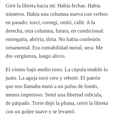
Giró la libreta hacia mí. Había fechas. Había
números. Había una columna nueva con verbos
en pasado: torcí, corregí, omití, callé. A la
derecha, otra columna, futura, en condicional:
entregaría, abriría, diría. No había confesión
ornamental. Era contabilidad moral, seca. Me
dio vergüenza, luego alivio.
El viento bajó medio tono. La cúpula tembló lo
justo. La aguja tocó cero y rebotó. El patrón
que nos llamaba mutó a un pulso de fondo,
menos imperioso. Sentí una libertad ridícula,
de párpado. Torre dejó la pluma, cerró la libreta
con un golpe suave y se levantó.