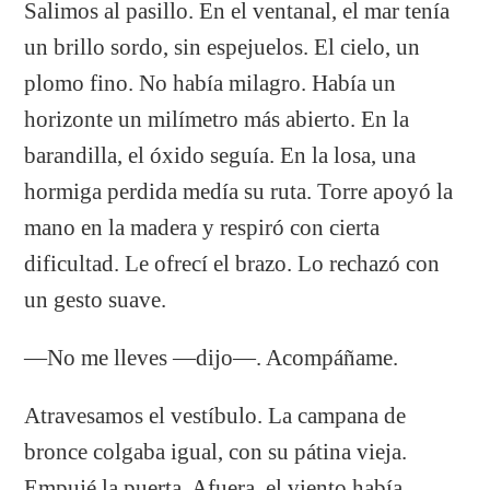
Salimos al pasillo. En el ventanal, el mar tenía
un brillo sordo, sin espejuelos. El cielo, un
plomo fino. No había milagro. Había un
horizonte un milímetro más abierto. En la
barandilla, el óxido seguía. En la losa, una
hormiga perdida medía su ruta. Torre apoyó la
mano en la madera y respiró con cierta
dificultad. Le ofrecí el brazo. Lo rechazó con
un gesto suave.
—No me lleves —dijo—. Acompáñame.
Atravesamos el vestíbulo. La campana de
bronce colgaba igual, con su pátina vieja.
Empujé la puerta. Afuera, el viento había