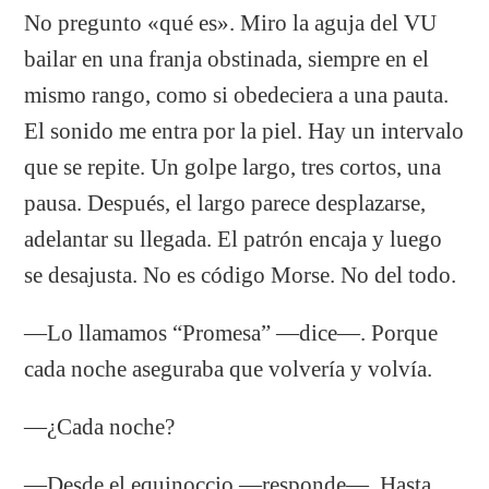
No pregunto «qué es». Miro la aguja del VU
bailar en una franja obstinada, siempre en el
mismo rango, como si obedeciera a una pauta.
El sonido me entra por la piel. Hay un intervalo
que se repite. Un golpe largo, tres cortos, una
pausa. Después, el largo parece desplazarse,
adelantar su llegada. El patrón encaja y luego
se desajusta. No es código Morse. No del todo.
—Lo llamamos “Promesa” —dice—. Porque
cada noche aseguraba que volvería y volvía.
—¿Cada noche?
—Desde el equinoccio —responde—. Hasta