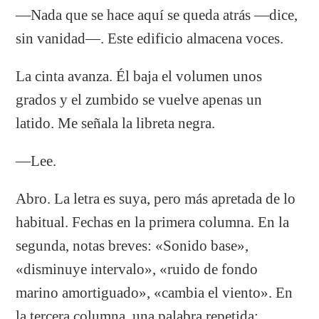
—Nada que se hace aquí se queda atrás —dice,
sin vanidad—. Este edificio almacena voces.
La cinta avanza. Él baja el volumen unos
grados y el zumbido se vuelve apenas un
latido. Me señala la libreta negra.
—Lee.
Abro. La letra es suya, pero más apretada de lo
habitual. Fechas en la primera columna. En la
segunda, notas breves: «Sonido base»,
«disminuye intervalo», «ruido de fondo
marino amortiguado», «cambia el viento». En
la tercera columna, una palabra repetida: