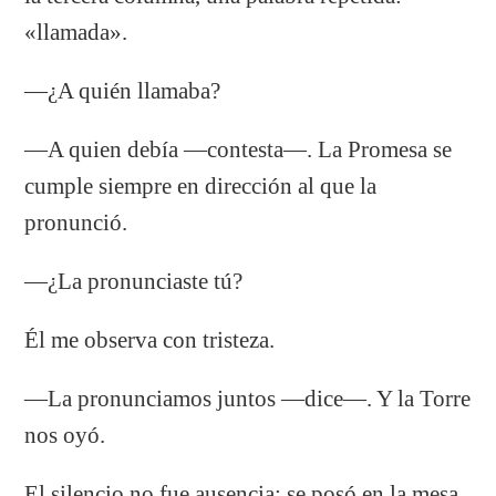
«llamada».
—¿A quién llamaba?
—A quien debía —contesta—. La Promesa se
cumple siempre en dirección al que la
pronunció.
—¿La pronunciaste tú?
Él me observa con tristeza.
—La pronunciamos juntos —dice—. Y la Torre
nos oyó.
El silencio no fue ausencia: se posó en la mesa