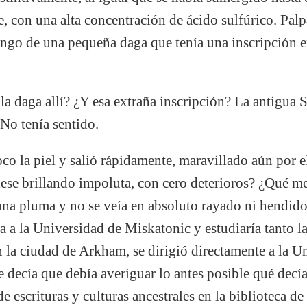
te, con una alta concentración de ácido sulfúrico. Pa
ango de una pequeña daga que tenía una inscripción 
a daga allí? ¿Y esa extraña inscripción? La antigua 
 No tenía sentido.
co la piel y salió rápidamente, maravillado aún por
iese brillando impoluta, con cero deterioros? ¿Qué me
una pluma y no se veía en absoluto rayado ni hendid
ía a la Universidad de Miskatonic y estudiaría tanto 
la ciudad de Arkham, se dirigió directamente a la Un
e decía que debía averiguar lo antes posible qué decía
e escrituras y culturas ancestrales en la biblioteca de