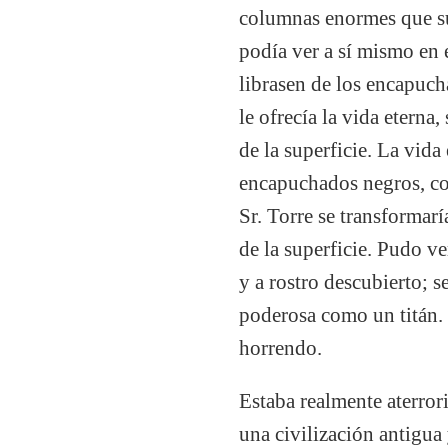
columnas enormes que su
podía ver a sí mismo en e
librasen de los encapucha
le ofrecía la vida eterna
de la superficie. La vida
encapuchados negros, con
Sr. Torre se transformar
de la superficie. Pudo ve
y a rostro descubierto; s
poderosa como un titán. 
horrendo.
Estaba realmente aterror
una civilización antigua