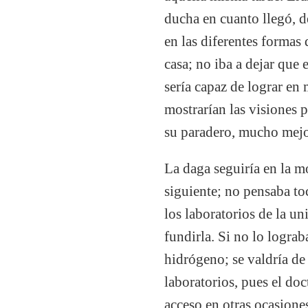
ducha en cuanto llegó, d
en las diferentes formas 
casa; no iba a dejar que
sería capaz de lograr e
mostrarían las visiones 
su paradero, mucho mejo
La daga seguiría en la m
siguiente; no pensaba toc
los laboratorios de la u
fundirla. Si no lo lograb
hidrógeno; se valdría de
laboratorios, pues el do
acceso en otras ocasione