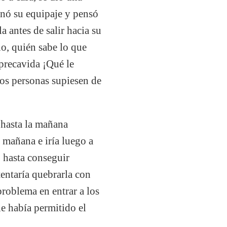
onó su equipaje y pensó
a antes de salir hacia su
no, quién sabe lo que
precavida ¡Qué le
nos personas supiesen de
 hasta la mañana
a mañana e iría luego a
, hasta conseguir
tentaría quebrarla con
problema en entrar a los
le había permitido el