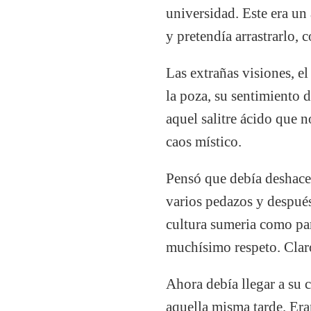
universidad. Este era un
y pretendía arrastrarlo,
Las extrañas visiones, el
la poza, su sentimiento d
aquel salitre ácido que 
caos místico.
Pensó que debía deshacer
varios pedazos y después 
cultura sumeria como par
muchísimo respeto. Claro
Ahora debía llegar a su 
aquella misma tarde. Era