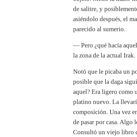
de salitre, y posiblemen
asiéndolo después, el m
parecido al sumerio.
— Pero ¿qué hacía aquell
la zona de la actual Irak.
Notó que le picaba un po
posible que la daga sigu
aquel? Era ligero como 
platino nuevo. La llevar
composición. Una vez en 
de pasar por casa. Algo l
Consultó un viejo libro d