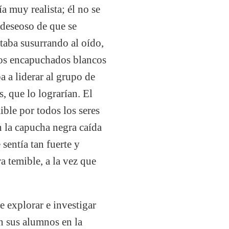
 muy realista; él no se
, deseoso de que se
staba susurrando al oído,
n los encapuchados blancos
a a liderar al grupo de
, que lo lograrían. El
ble por todos los seres
n la capucha negra caída
sentía tan fuerte y
a temible, a la vez que
e explorar e investigar
n sus alumnos en la