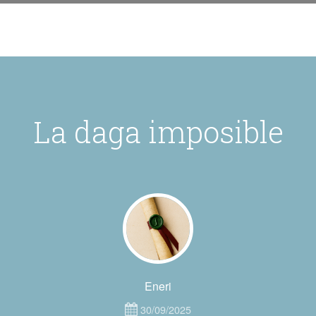
La daga imposible
Eneri
30/09/2025