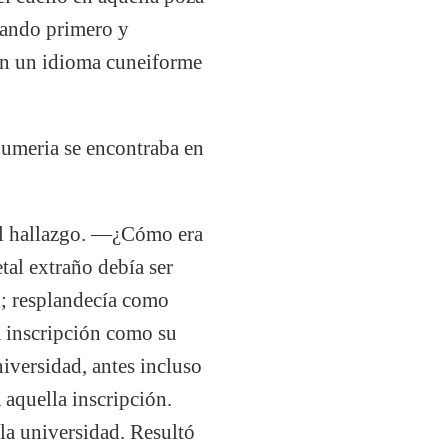
lpando primero y
en un idioma cuneiforme
Sumeria se encontraba en
 el hallazgo. —¿Cómo era
tal extraño debía ser
o; resplandecía como
la inscripción como su
iversidad, antes incluso
 aquella inscripción.
 la universidad. Resultó