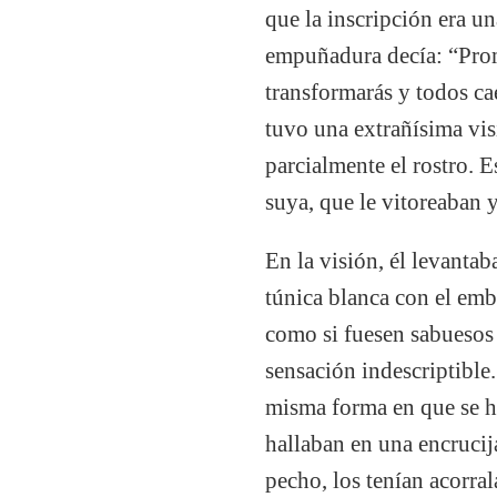
que la inscripción era u
empuñadura decía: “Prome
transformarás y todos ca
tuvo una extrañísima vis
parcialmente el rostro. 
suya, que le vitoreaban 
En la visión, él levanta
túnica blanca con el embl
como si fuesen sabuesos
sensación indescriptible.
misma forma en que se ha
hallaban en una encrucij
pecho, los tenían acorra