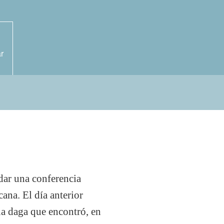
r
 dar una conferencia
cana. El día anterior
na daga que encontró, en