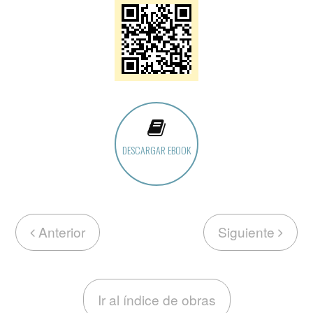
DESCARGAR EBOOK
Anterior
Siguiente
Ir al índice de obras