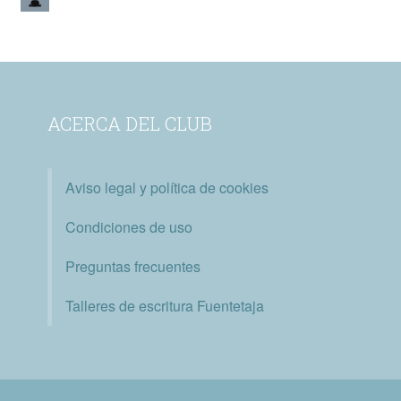
ACERCA DEL CLUB
Aviso legal y política de cookies
Condiciones de uso
Preguntas frecuentes
Talleres de escritura Fuentetaja