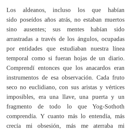
Los aldeanos, incluso los que habían
sido poseídos años atrás, no estaban muertos
sino ausentes; sus mentes habían sido
arrastradas a través de los ángulos, ocupadas
por entidades que estudiaban nuestra línea
temporal como si fueran hojas de un diario.
Comprendí entonces que los anacardos eran
instrumentos de esa observación. Cada fruto
seco no euclidiano, con sus aristas y vértices
imposibles, era una llave, una puerta y un
fragmento de todo lo que Yog-Sothoth
comprendía. Y cuanto más lo entendía, más
crecía mi obsesión, más me aterraba mi