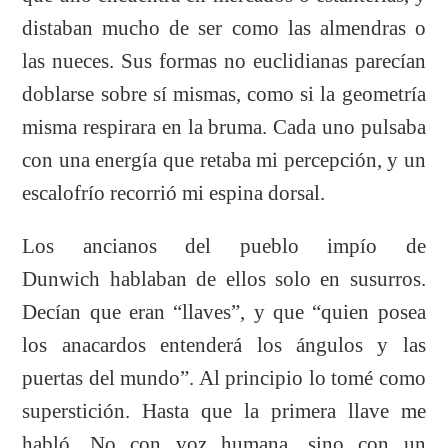
distaban mucho de ser como las almendras o
las nueces. Sus formas no euclidianas parecían
doblarse sobre sí mismas, como si la geometría
misma respirara en la bruma. Cada uno pulsaba
con una energía que retaba mi percepción, y un
escalofrío recorrió mi espina dorsal.
Los ancianos del pueblo impío de
Dunwich hablaban de ellos solo en susurros.
Decían que eran “llaves”, y que “quien posea
los anacardos entenderá los ángulos y las
puertas del mundo”. Al principio lo tomé como
superstición. Hasta que la primera llave me
habló. No con voz humana, sino con un