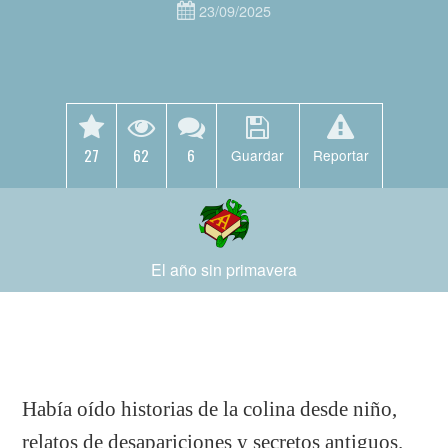
23/09/2025
27
62
6
Guardar
Reportar
El año sin primavera
Había oído historias de la colina desde niño,
relatos de desapariciones y secretos antiguos.