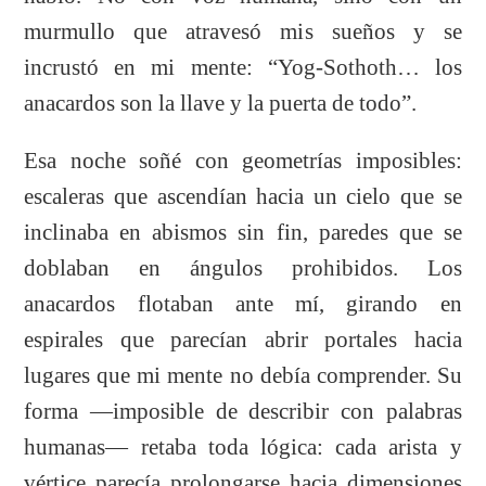
murmullo que atravesó mis sueños y se
incrustó en mi mente: “Yog-Sothoth… los
anacardos son la llave y la puerta de todo”.
Esa noche soñé con geometrías imposibles:
escaleras que ascendían hacia un cielo que se
inclinaba en abismos sin fin, paredes que se
doblaban en ángulos prohibidos. Los
anacardos flotaban ante mí, girando en
espirales que parecían abrir portales hacia
lugares que mi mente no debía comprender. Su
forma —imposible de describir con palabras
humanas— retaba toda lógica: cada arista y
vértice parecía prolongarse hacia dimensiones