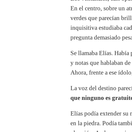
En el centro, sobre un a
verdes que parecían bril
inquisitiva estudiaba ca
pregunta demasiado pesa
Se llamaba Elías. Había 
y notas que hablaban de 
Ahora, frente a ese ídolo
La voz del destino parec
que ninguno es gratuit
Elías podía extender su 
en la piedra. Podía tamb