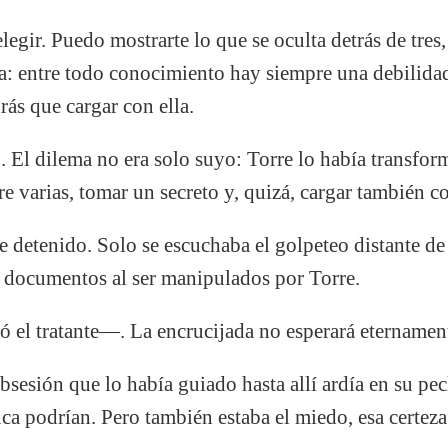
gir. Puedo mostrarte lo que se oculta detrás de tres,
a: entre todo conocimiento hay siempre una debilidad.
rás que cargar con ella.
ío. El dilema no era solo suyo: Torre lo había transfo
tre varias, tomar un secreto y, quizá, cargar también 
e detenido. Solo se escuchaba el golpeteo distante d
los documentos al ser manipulados por Torre.
 el tratante—. La encrucijada no esperará eternamen
obsesión que lo había guiado hasta allí ardía en su pec
ca podrían. Pero también estaba el miedo, esa certez