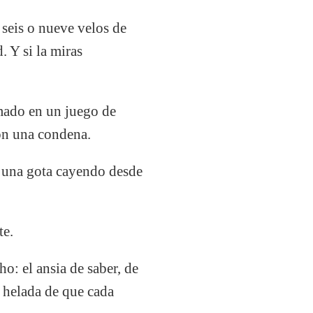
 seis o nueve velos de
 Y si la miras
rmado en un juego de
con una condena.
e una gota cayendo desde
te.
ho: el ansia de saber, de
a helada de que cada