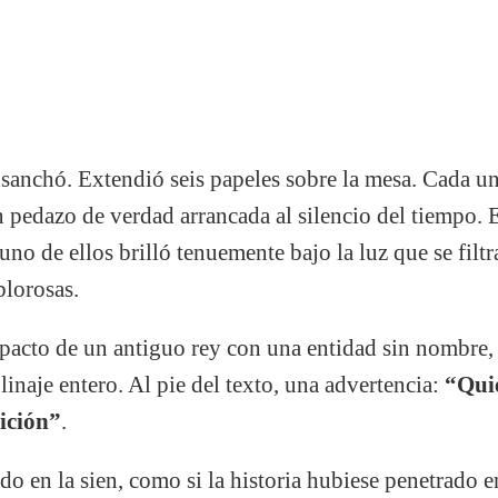
nsanchó. Extendió seis papeles sobre la mesa. Cada u
 pedazo de verdad arrancada al silencio del tiempo. El
uno de ellos brilló tenuemente bajo la luz que se filt
lorosas.
pacto de un antiguo rey con una entidad sin nombre, 
linaje entero. Al pie del texto, una advertencia:
“Quie
ición”
.
do en la sien, como si la historia hubiese penetrado e