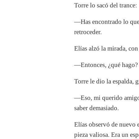
Torre lo sacó del trance:
—Has encontrado lo que 
retroceder.
Elías alzó la mirada, con 
—Entonces, ¿qué hago?
Torre le dio la espalda, 
—Eso, mi querido amigo, 
saber demasiado.
Elías observó de nuevo e
pieza valiosa. Era un es