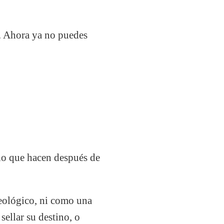
. Ahora ya no puedes
 lo que hacen después de
ueológico, ni como una
sellar su destino, o