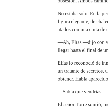
obsesión. Ambos caminos
No estaba solo. En la pe
figura elegante, de chal
atados con una cinta de 
—Ah, Elías —dijo con vo
llegar hasta el final de 
Elías lo reconoció de i
un tratante de secretos
obtener. Había aparecido
—Sabía que vendrías —m
El señor Torre sonrió, m