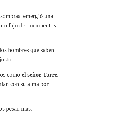
s sombras, emergió una
o un fajo de documentos
 los hombres que saben
justo.
idos como
el señor Torre
,
rían con su alma por
os pesan más.