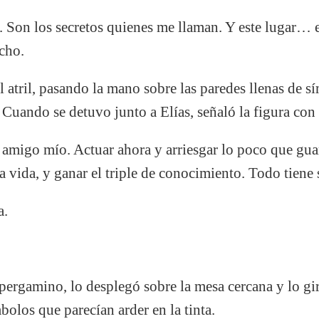
 Son los secretos quienes me llaman. Y este lugar… e
cho.
 atril, pasando la mano sobre las paredes llenas de s
 Cuando se detuvo junto a Elías, señaló la figura con 
amigo mío. Actuar ahora y arriesgar lo poco que guar
a vida, y ganar el triple de conocimiento. Todo tiene 
a.
 pergamino, lo desplegó sobre la mesa cercana y lo gir
bolos que parecían arder en la tinta.