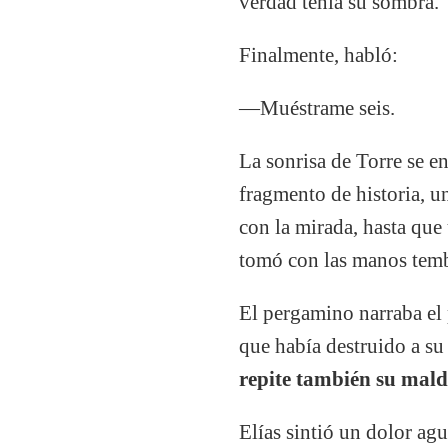
verdad tenía su sombra.
Finalmente, habló:
—Muéstrame seis.
La sonrisa de Torre se e
fragmento de historia, un
con la mirada, hasta que 
tomó con las manos temb
El pergamino narraba el 
que había destruido a su 
repite también su mald
Elías sintió un dolor agu