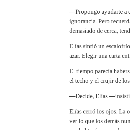
—Propongo ayudarte a ele
ignorancia. Pero recuerd
demasiado de cerca, tend
Elías sintió un escalofr
azar. Elegir una carta en
El tiempo parecía habers
el techo y el crujir de 
—Decide, Elías —insistió
Elías cerró los ojos. La 
ver lo que los demás nun