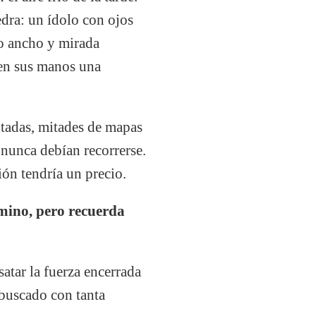
edra: un ídolo con ojos
ro ancho y mirada
 en sus manos una
ntadas, mitades de mapas
nunca debían recorrerse.
ión tendría un precio.
amino, pero recuerda
atar la fuerza encerrada
 buscado con tanta