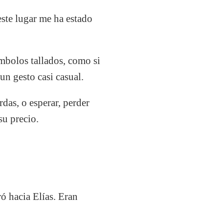
ste lugar me ha estado
ímbolos tallados, como si
un gesto casi casual.
das, o esperar, perder
su precio.
ó hacia Elías. Eran