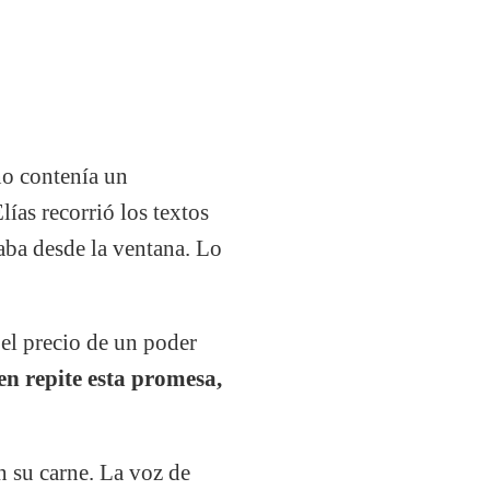
no contenía un
ías recorrió los textos
raba desde la ventana. Lo
el precio de un poder
n repite esta promesa,
n su carne. La voz de