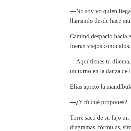
—No soy yo quien llega.
llamando desde hace mu
Caminó despacio hacia el
fueran viejos conocidos.
—Aquí tienes tu dilema, 
un turno en la danza de l
Elías apretó la mandíbul
—¿Y tú qué propones?
Torre sacó de su fajo un
diagramas, fórmulas, sím