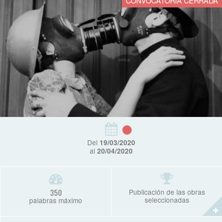
CONVOCATORIA CERRADA
Del
19/03/2020
al
20/04/2020
350
Publicación de las obras
seleccionadas
palabras máximo