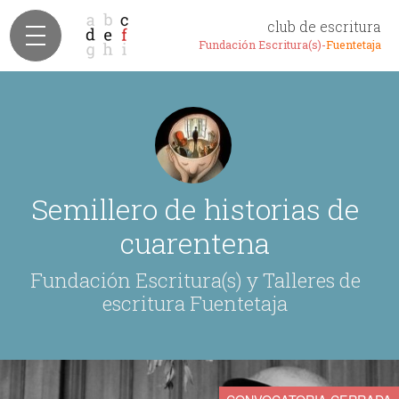
club de escritura
Fundación Escritura(s)-
Fuentetaja
Semillero de historias de
cuarentena
Fundación Escritura(s) y Talleres de
escritura Fuentetaja