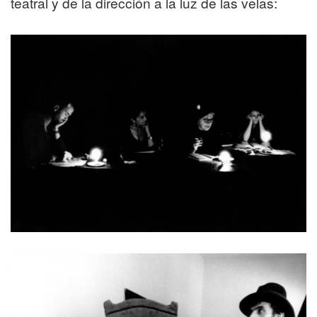
teatral y de la dirección a la luz de las velas: