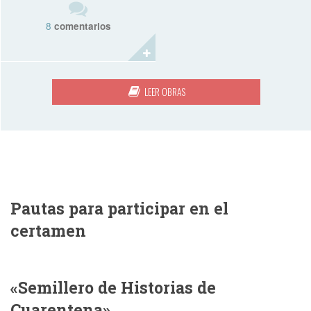
8
comentarios
LEER OBRAS
Pautas para participar en el
certamen
«Semillero de Historias de
Cuarentena»