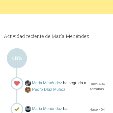
Actividad reciente de María Menéndez
AHORA
María Menéndez
ha seguido a
Hace 404
Pedro Diaz Muñoz
semanas
María Menéndez
ha
Hace 404