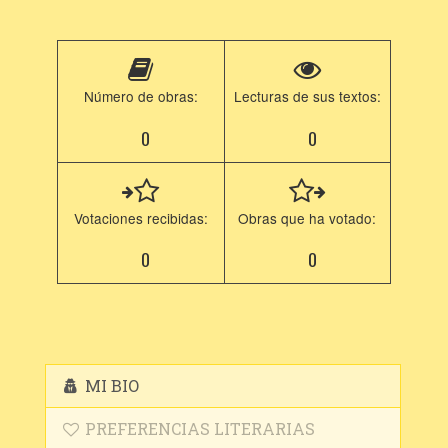
Número de obras:
Lecturas de sus textos:
0
0
Votaciones recibidas:
Obras que ha votado:
0
0
MI BIO
PREFERENCIAS LITERARIAS