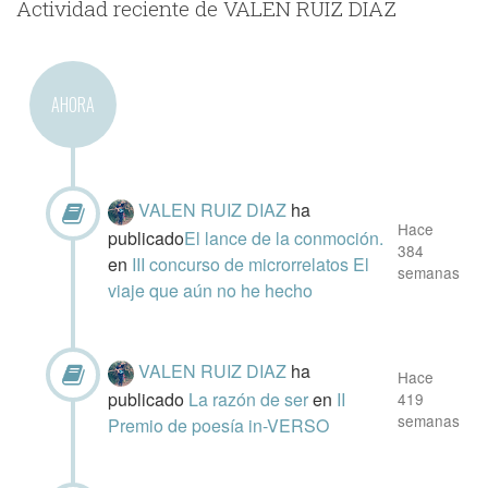
Actividad reciente de VALEN RUIZ DIAZ
AHORA
VALEN RUIZ DIAZ
ha
Hace
publicado
​El lance de la conmoción.
384
en
III concurso de microrrelatos El
semanas
viaje que aún no he hecho
VALEN RUIZ DIAZ
ha
Hace
publicado
La razón de ser
en
II
419
semanas
Premio de poesía in-VERSO