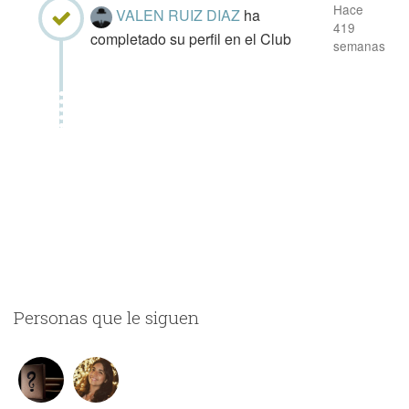
Hace
VALEN RUIZ DIAZ
ha
419
completado su perfil en el Club
semanas
Personas que le siguen