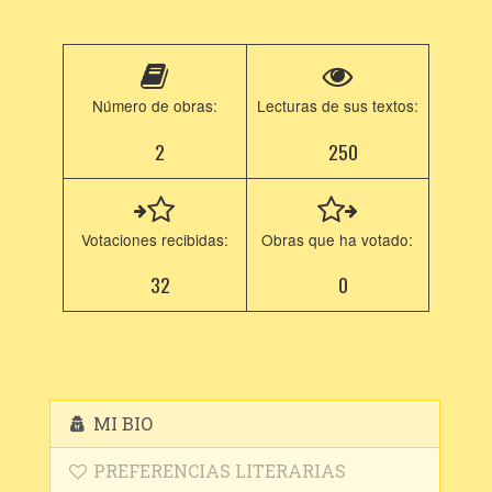
Número de obras:
Lecturas de sus textos:
2
250
Votaciones recibidas:
Obras que ha votado:
32
0
MI BIO
PREFERENCIAS LITERARIAS