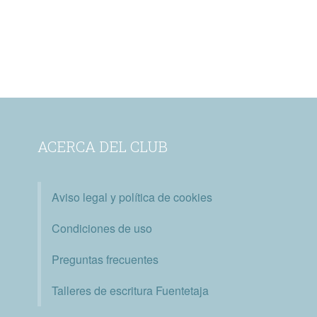
ACERCA DEL CLUB
Aviso legal y política de cookies
Condiciones de uso
Preguntas frecuentes
Talleres de escritura Fuentetaja