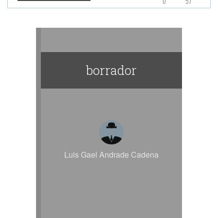
0
57
borrador
Luis Gael Andrade Cadena