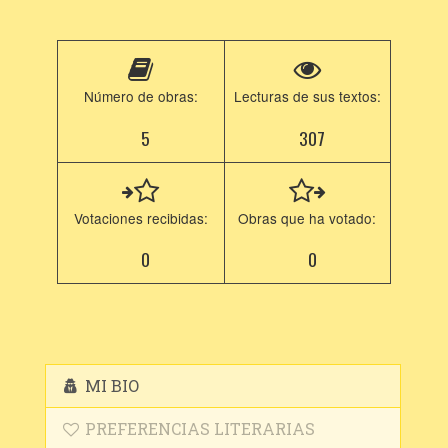
Número de obras:
Lecturas de sus textos:
5
307
Votaciones recibidas:
Obras que ha votado:
0
0
MI BIO
PREFERENCIAS LITERARIAS