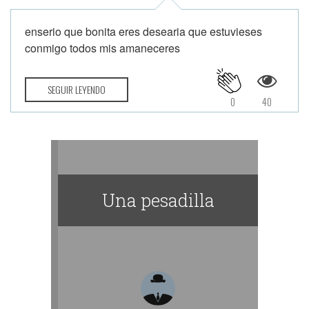
enserio que bonita eres desearia que estuvieses
conmigo todos mis amaneceres
SEGUIR LEYENDO
0
40
Una pesadilla