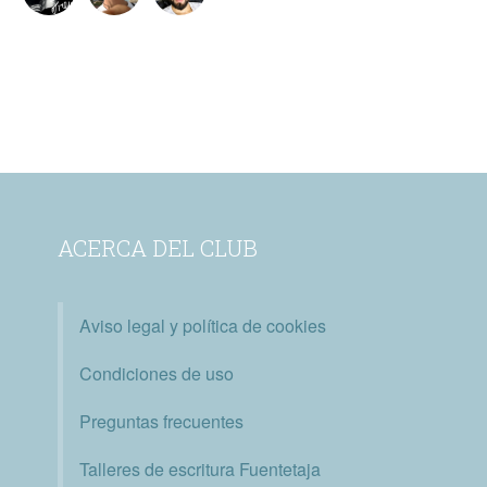
ACERCA DEL CLUB
Aviso legal y política de cookies
Condiciones de uso
Preguntas frecuentes
Talleres de escritura Fuentetaja