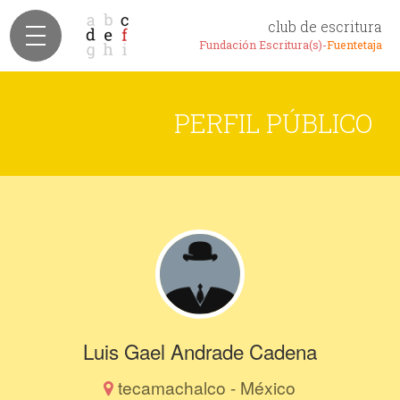
club de escritura
Fundación Escritura(s)-
Fuentetaja
PERFIL PÚBLICO
Luis Gael Andrade Cadena
tecamachalco - México