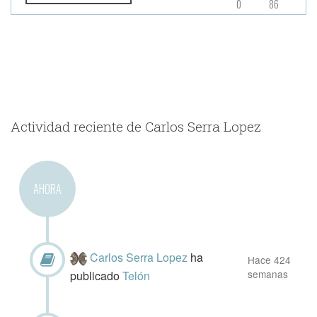
0
86
Actividad reciente de Carlos Serra Lopez
AHORA
Carlos Serra Lopez
ha
Hace 424
semanas
publicado
Telón