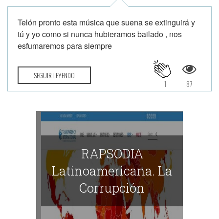
Telón pronto esta música que suena se extinguirá y
tú y yo como si nunca hubieramos bailado , nos
esfumaremos para siempre
SEGUIR LEYENDO
1
87
RAPSODIA
Latinoamericana. La
Corrupción