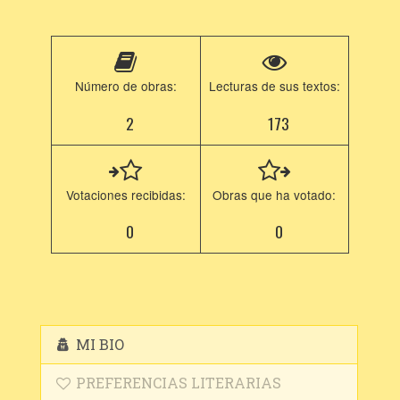
Número de obras:
Lecturas de sus textos:
2
173
Votaciones recibidas:
Obras que ha votado:
0
0
MI BIO
PREFERENCIAS LITERARIAS