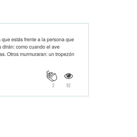
e estás frente a la persona que
s dirán: como cuando el ave
alas. Otros murmuraran: un tropezón
2
92