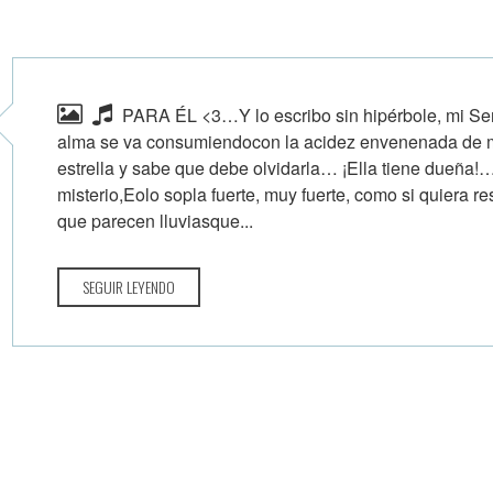
PARA ÉL <3…Y lo escribo sin hipérbole, mi Sem
alma se va consumiendocon la acidez envenenada de m
estrella y sabe que debe olvidarla… ¡Ella tiene dueña
misterio,Eolo sopla fuerte, muy fuerte, como si quiera r
que parecen lluviasque...
SEGUIR LEYENDO