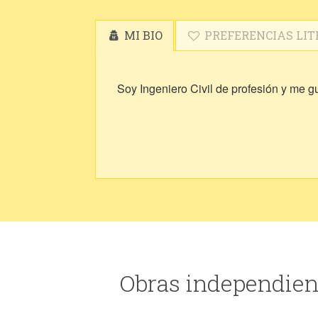
MI BIO
PREFERENCIAS LIT
Soy Ingeniero Civil de profesión y me g
Obras independien