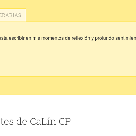
ERARIAS
usta escribir en mis momentos de reflexión y profundo sentimien
tes de CaLín CP