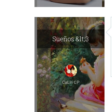
Sueños &lt;3
CaLín CP