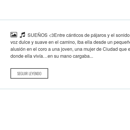
SUEÑOS <3Entre cánticos de pájaros y el sonido
voz dulce y suave en el camino, iba ella desde un pequeño
alusión en el coro a una joven, una mujer de Ciudad que en
donde ella vivía…en su mano cargaba...
SEGUIR LEYENDO