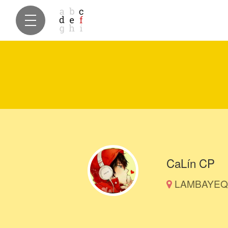
CaLín CP
LAMBAYEQU