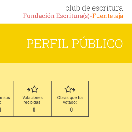
club de escritura
Fundación Escritura(s)-
Fuentetaja
PERFIL PÚBLICO
e sus
Votaciones
Obras que ha
:
recibidas:
votado:
1
0
0