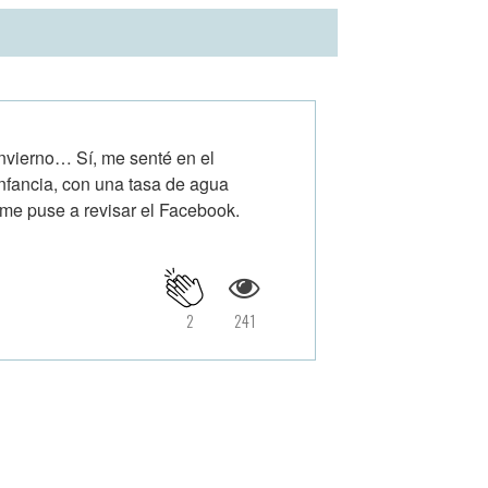
ierno… Sí, me senté en el
fancia, con una tasa de agua
 me puse a revisar el Facebook.
2
241