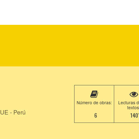
Número de obras:
Lecturas d
textos
E - Perú
6
140