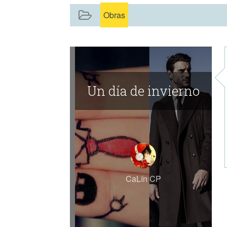
Obras
Un día de invierno
CaLín CP