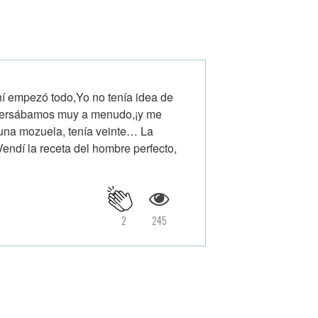
 empezó todo,Yo no tenía idea de
nversábamos muy a menudo,¡y me
una mozuela, tenía veinte… La
endí la receta del hombre perfecto,
2
245