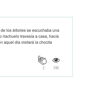
 de los árboles se escuchaba una
 riachuelo travesía a casa, hacía
 aquel día visitará la chocita
2
240