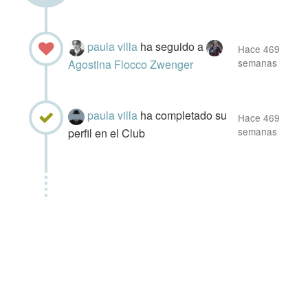
paula villa
ha seguido a
Hace 469
semanas
Agostina Flocco Zwenger
paula villa
ha completado su
Hace 469
semanas
perfil en el Club