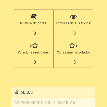
Número de obras:
Lecturas de sus textos:
0
0
Votaciones recibidas:
Obras que ha votado:
0
0
MI BIO
PREFERENCIAS LITERARIAS