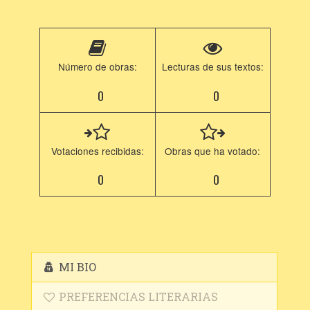
Número de obras:
Lecturas de sus textos:
0
0
Votaciones recibidas:
Obras que ha votado:
0
0
MI BIO
PREFERENCIAS LITERARIAS