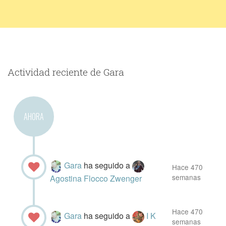
Actividad reciente de Gara
AHORA
Gara
ha seguido a
Hace 470
semanas
Agostina Flocco Zwenger
Hace 470
Gara
ha seguido a
I K
semanas