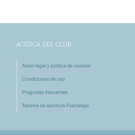
ACERCA DEL CLUB
Aviso legal y política de cookies
Condiciones de uso
Preguntas frecuentes
Talleres de escritura Fuentetaja