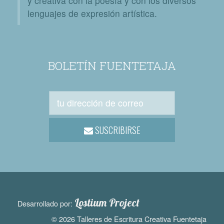
y creativa con la poesía y con los diversos
lenguajes de expresión artística.
BOLETÍN FUENTETAJA
SUSCRIBIRSE
Lostium Project
Desarrollado por:
© 2026 Talleres de Escritura Creativa Fuentetaja