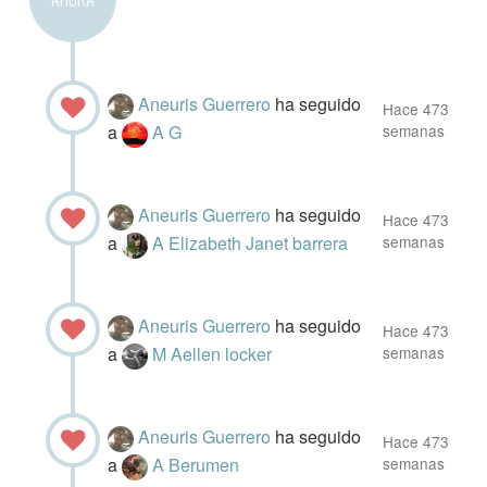
Aneuris Guerrero
ha seguido
Hace 473
a
A G
semanas
Aneuris Guerrero
ha seguido
Hace 473
a
A Elizabeth Janet barrera
semanas
Aneuris Guerrero
ha seguido
Hace 473
a
M Aellen locker
semanas
Aneuris Guerrero
ha seguido
Hace 473
a
A Berumen
semanas