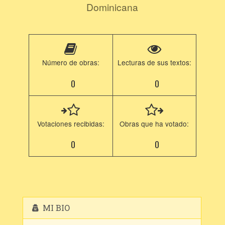
Dominicana
Número de obras:
Lecturas de sus textos:
0
0
Votaciones recibidas:
Obras que ha votado:
0
0
MI BIO