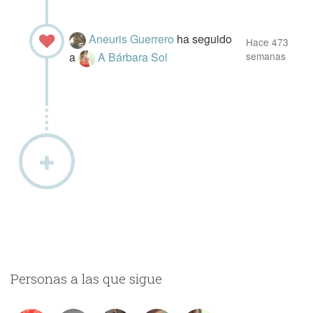
Aneuris Guerrero
ha seguido
Hace 473
a
A Bárbara Sol
semanas
Personas a las que sigue