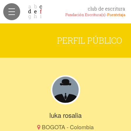
club de escritura
Fundación Escritura(s)-
Fuentetaja
PERFIL PÚBLICO
luka rosalia
BOGOTA - Colombia