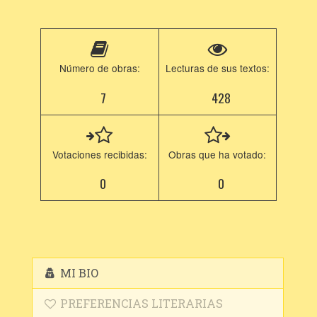
Número de obras:
Lecturas de sus textos:
7
428
Votaciones recibidas:
Obras que ha votado:
0
0
MI BIO
PREFERENCIAS LITERARIAS