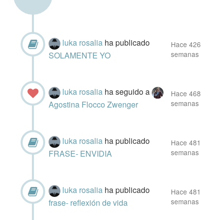
luka rosalia
ha publicado
Hace 426
semanas
SOLAMENTE YO
luka rosalia
ha seguido a
Hace 468
semanas
Agostina Flocco Zwenger
luka rosalia
ha publicado
Hace 481
semanas
FRASE- ENVIDIA
luka rosalia
ha publicado
Hace 481
semanas
frase- reflexión de vida