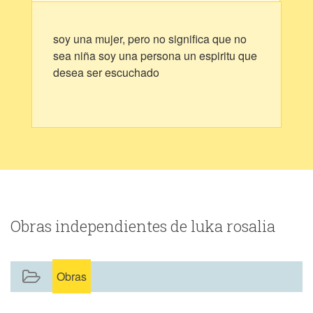
soy una mujer, pero no significa que no
sea niña soy una persona un espiritu que
desea ser escuchado
Obras independientes de luka rosalia
Obras