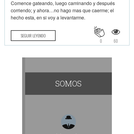
Comence gateando, luego caminando y después
corriendo; y ahora…no hago mas que caerme; el
hecho esta, en si voy a levantarme.
SEGUIR LEYENDO
0
60
SOMOS