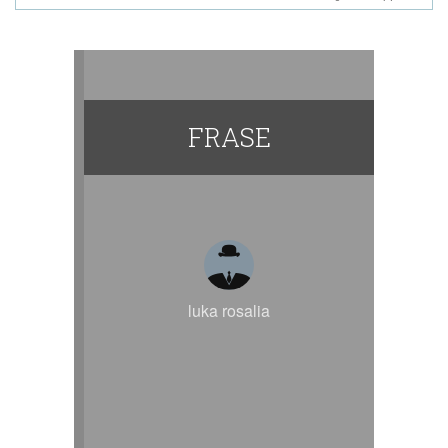
FRASE
luka rosalia