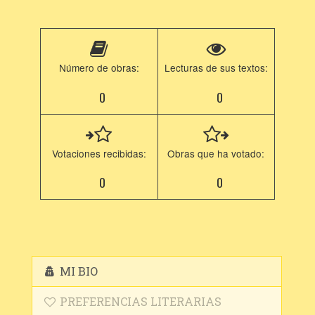
Número de obras:
Lecturas de sus textos:
0
0
Votaciones recibidas:
Obras que ha votado:
0
0
MI BIO
PREFERENCIAS LITERARIAS