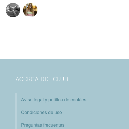
ACERCA DEL CLUB
Aviso legal y política de cookies
Condiciones de uso
Preguntas frecuentes