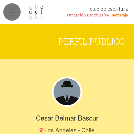
club de escritura
Fundación Escritura(s)-
Fuentetaja
PERFIL PÚBLICO
Cesar Belmar Bascur
Los Angeles - Chile