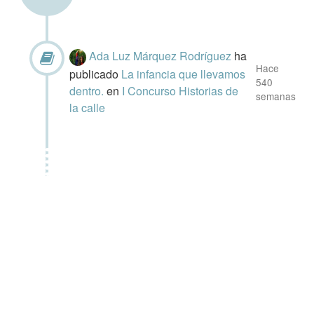
Ada Luz Márquez Rodríguez
ha
Hace
publicado
La infancia que llevamos
540
dentro.
en
I Concurso Historias de
semanas
la calle