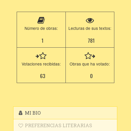
Número de obras:
Lecturas de sus textos:
1
781
Votaciones recibidas:
Obras que ha votado:
63
0
MI BIO
PREFERENCIAS LITERARIAS