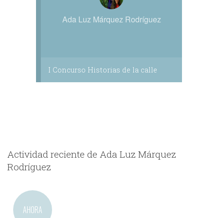
Ada Luz Márquez Rodríguez
I Concurso Historias de la calle
Actividad reciente de Ada Luz Márquez
Rodríguez
AHORA