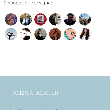
Personas que le siguen
ACERCA DEL CLUB