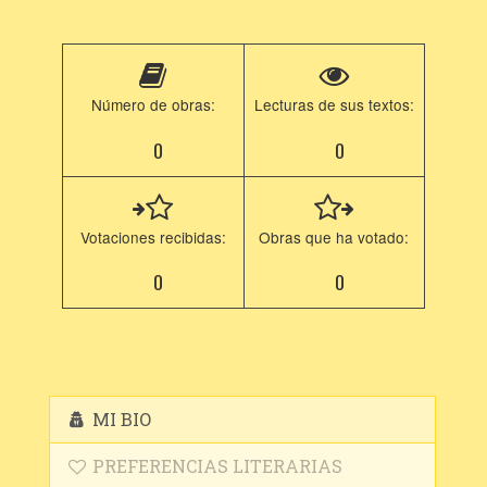
Número de obras:
Lecturas de sus textos:
0
0
Votaciones recibidas:
Obras que ha votado:
0
0
MI BIO
PREFERENCIAS LITERARIAS