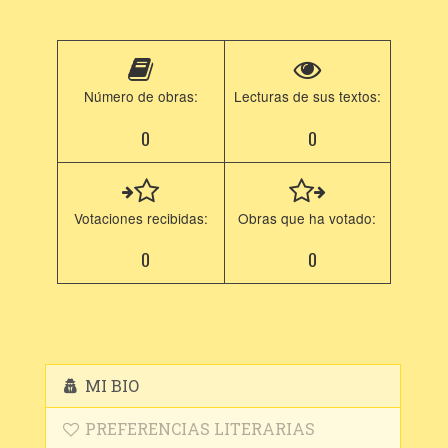
Número de obras:
Lecturas de sus textos:
0
0
Votaciones recibidas:
Obras que ha votado:
0
0
MI BIO
PREFERENCIAS LITERARIAS