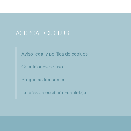
ACERCA DEL CLUB
Aviso legal y política de cookies
Condiciones de uso
Preguntas frecuentes
Talleres de escritura Fuentetaja