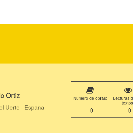
o Ortiz
Número de obras:
Lecturas d
textos
el Uerte - España
0
0