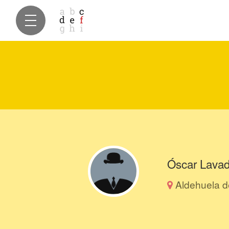
Óscar Lavad
Aldehuela d