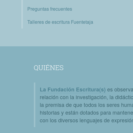
Preguntas frecuentes
Talleres de escritura Fuentetaja
QUIÉNES
La Fundación Escritura(s)
es observat
relación con la investigación, la didáctic
la premisa de que todos los seres huma
historias y están dotados para mantener
con los diversos lenguajes de expresión 