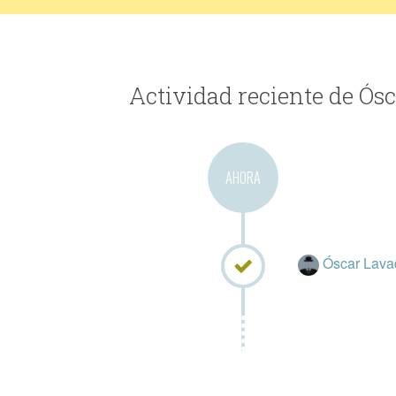
Actividad reciente de Ós
AHORA
Óscar Lavad