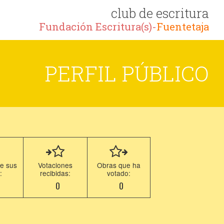
club de escritura
Fundación Escritura(s)-
Fuentetaja
PERFIL PÚBLICO
e sus
Votaciones
Obras que ha
:
recibidas:
votado:
0
0