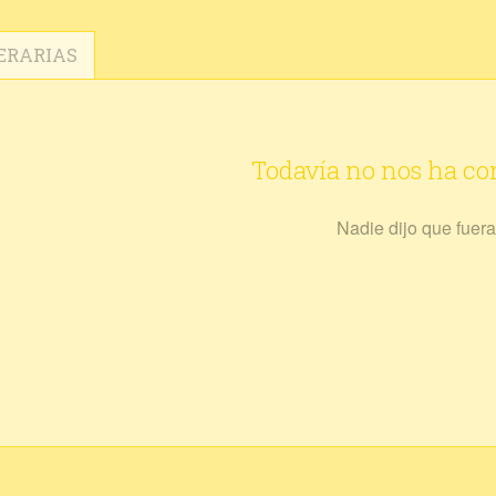
ERARIAS
Todavía no nos ha c
Nadie dijo que fuera 