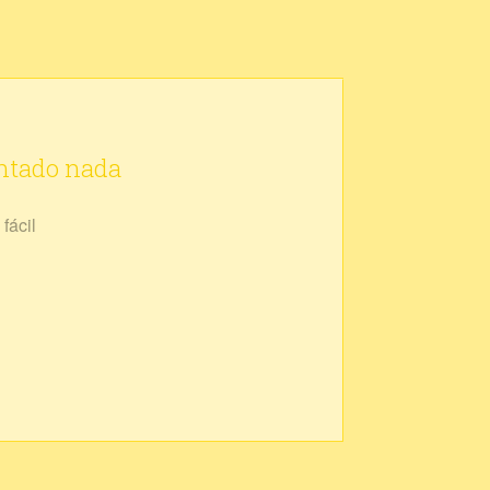
ontado nada
fácil