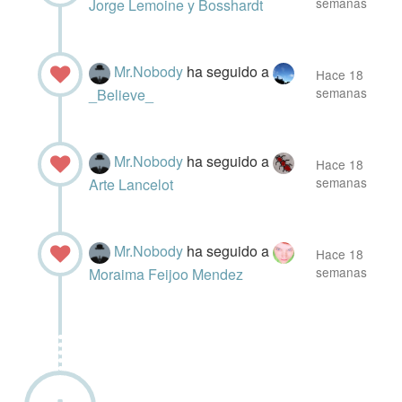
semanas
Jorge Lemoine y Bosshardt
Mr.Nobody
ha seguido a
Hace 18
semanas
_Believe_
Mr.Nobody
ha seguido a
Hace 18
semanas
Arte Lancelot
Mr.Nobody
ha seguido a
Hace 18
semanas
Moraima Feijoo Mendez