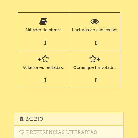
Número de obras:
Lecturas de sus textos:
0
0
Votaciones recibidas:
Obras que ha votado:
0
0
MI BIO
PREFERENCIAS LITERARIAS