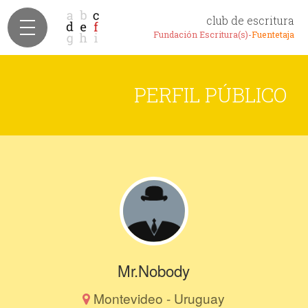
club de escritura
Fundación Escritura(s)-
Fuentetaja
PERFIL PÚBLICO
Mr.Nobody
Montevideo - Uruguay