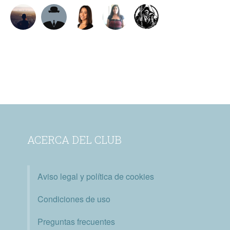
ACERCA DEL CLUB
Aviso legal y política de cookies
Condiciones de uso
Preguntas frecuentes