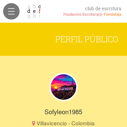
club de escritura
Fundación Escritura(s)-
Fuentetaja
PERFIL PÚBLICO
Sofyleon1985
Villavicencio - Colombia