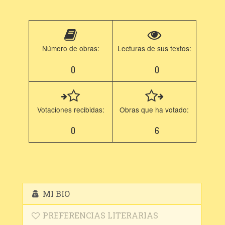
Número de obras:
Lecturas de sus textos:
0
0
Votaciones recibidas:
Obras que ha votado:
0
6
MI BIO
PREFERENCIAS LITERARIAS