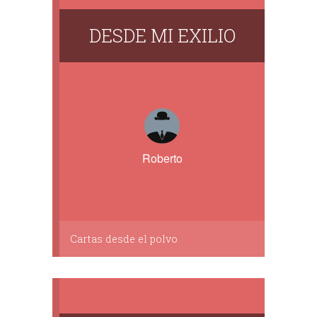
DESDE MI EXILIO
Roberto
Cartas desde el polvo