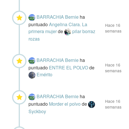
BARRACHIA Bernie
ha
puntuado
Angelina Clara. La
Hace 16
primera mujer
de
pilar borraz
semanas
rozas
BARRACHIA Bernie
ha
Hace 16
puntuado
ENTRE EL POLVO
de
semanas
Emérito
BARRACHIA Bernie
ha
Hace 16
puntuado
Morder el polvo
de
semanas
Syckboy