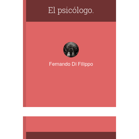
El psicólogo.
Fernando Di Filippo