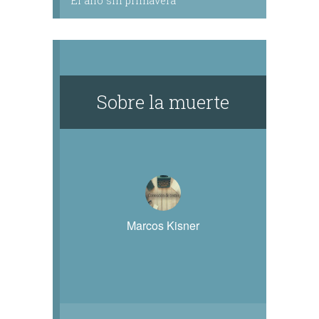
El año sin primavera
Sobre la muerte
Marcos Kisner