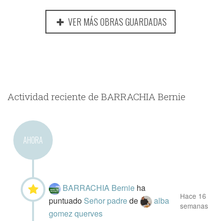
VER MÁS OBRAS GUARDADAS
Actividad reciente de BARRACHIA Bernie
AHORA
BARRACHIA Bernie
ha
Hace 16
puntuado
Señor padre
de
alba
semanas
gomez querves