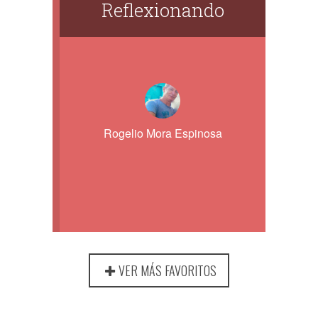
Reflexionando
Rogelio Mora Espinosa
VER MÁS FAVORITOS