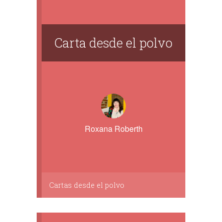
Carta desde el polvo
Roxana Roberth
Cartas desde el polvo