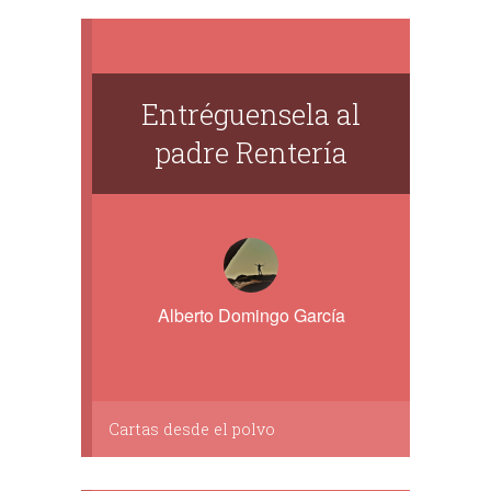
Entréguensela al
padre Rentería
Alberto Domingo García
Cartas desde el polvo