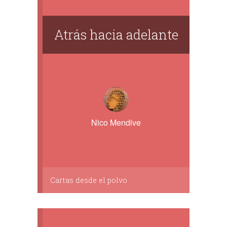
Atrás hacia adelante
Nico Mendive
Cartas desde el polvo