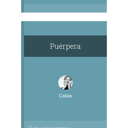
Puérpera
Callas