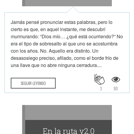
Jamás pensé pronunciar estas palabras, pero lo
cierto es que, en aquel instante, me descubrí
murmurando: “Dios mío… ¿qué está ocurriendo?” No
era el tipo de sobresalto al que uno se acostumbra
con los años. No. Aquello era distinto. Un
desasosiego preciso, afilado, como el borde frío de
una llave que no abre ninguna cerradura....
SEGUIR LEYENDO
3
80
En la ruta v2.0