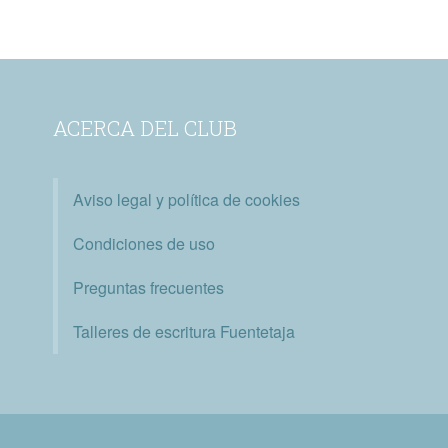
ACERCA DEL CLUB
Aviso legal y política de cookies
Condiciones de uso
Preguntas frecuentes
Talleres de escritura Fuentetaja