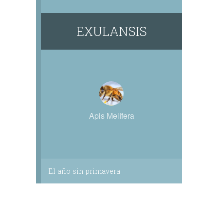
EXULANSIS
Apis Melífera
El año sin primavera