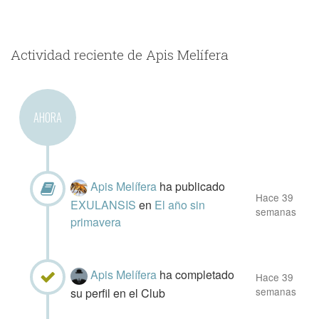
Actividad reciente de Apis Melífera
AHORA
Apis Melífera
ha publicado
Hace 39
EXULANSIS
en
El año sin
semanas
primavera
Apis Melífera
ha completado
Hace 39
semanas
su perfil en el Club