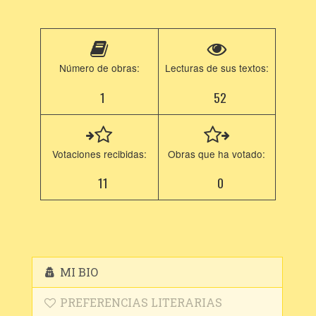
Número de obras:
Lecturas de sus textos:
1
52
Votaciones recibidas:
Obras que ha votado:
11
0
MI BIO
PREFERENCIAS LITERARIAS