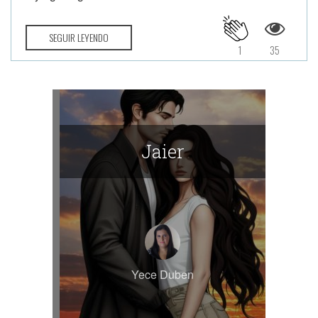
SEGUIR LEYENDO
1
35
Jaier
Yece Duben