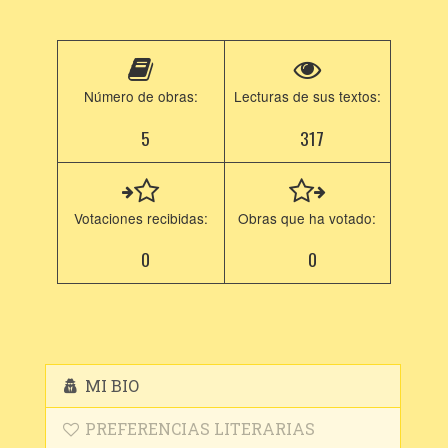
Número de obras:
Lecturas de sus textos:
5
317
Votaciones recibidas:
Obras que ha votado:
0
0
MI BIO
PREFERENCIAS LITERARIAS