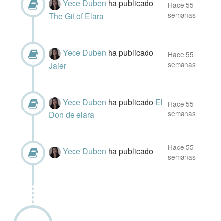
Yece Duben
ha publicado
Hace 55
semanas
The Gif of Elara
Yece Duben
ha publicado
Hace 55
semanas
Jaier
Yece Duben
ha publicado
El
Hace 55
semanas
Don de elara
Hace 55
Yece Duben
ha publicado
semanas