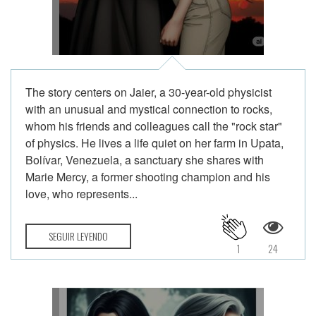
The story centers on Jaier, a 30-year-old physicist
with an unusual and mystical connection to rocks,
whom his friends and colleagues call the "rock star"
of physics. He lives a life quiet on her farm in Upata,
Bolívar, Venezuela, a sanctuary she shares with
Marie Mercy, a former shooting champion and his
love, who represents...
SEGUIR LEYENDO
1
24