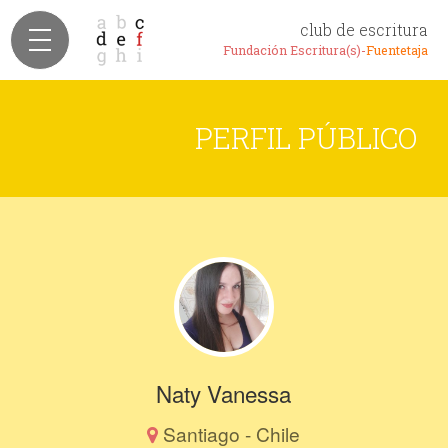
club de escritura
Fundación Escritura(s)-
Fuentetaja
PERFIL PÚBLICO
Naty Vanessa
Santiago - Chile