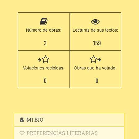
Número de obras:
Lecturas de sus textos:
3
159
Votaciones recibidas:
Obras que ha votado:
0
0
MI BIO
PREFERENCIAS LITERARIAS