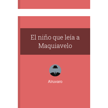
El niño que leía a
Maquiavelo
Alruvaro