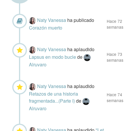
Naty Vanessa
ha publicado
Hace 72
semanas
Corazón muerto
Naty Vanessa
ha aplaudido
Hace 73
Lapsus en modo bucle
de
semanas
Alruvaro
Naty Vanessa
ha aplaudido
Retazos de una historia
Hace 74
fragmentada...(Parte I)
de
semanas
Alruvaro
Naty Vanessa
ha aplaudido
"Let