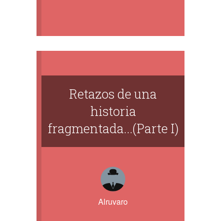
Retazos de una
historia
fragmentada...(Parte I)
Alruvaro