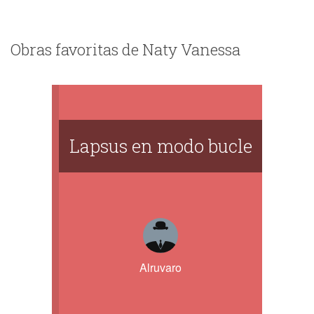
Obras favoritas de Naty Vanessa
Lapsus en modo bucle
Alruvaro