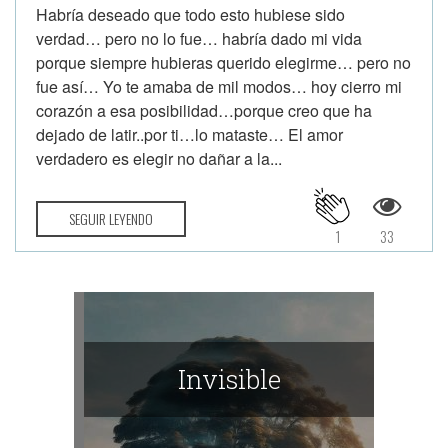
Habría deseado que todo esto hubiese sido
verdad… pero no lo fue… habría dado mi vida
porque siempre hubieras querido elegirme… pero no
fue así… Yo te amaba de mil modos… hoy cierro mi
corazón a esa posibilidad…porque creo que ha
dejado de latir..por ti…lo mataste… El amor
verdadero es elegir no dañar a la...
SEGUIR LEYENDO
1
33
Invisible