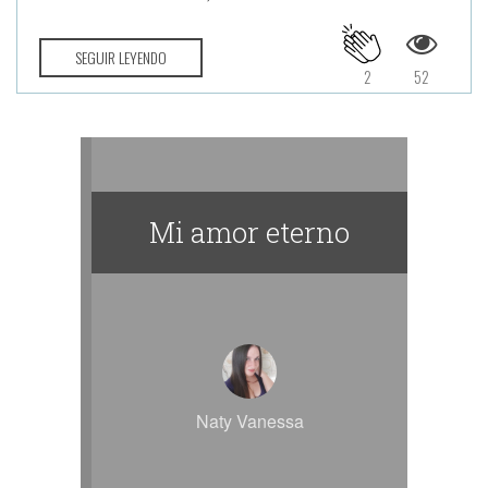
SEGUIR LEYENDO
2
52
Mi amor eterno
Naty Vanessa