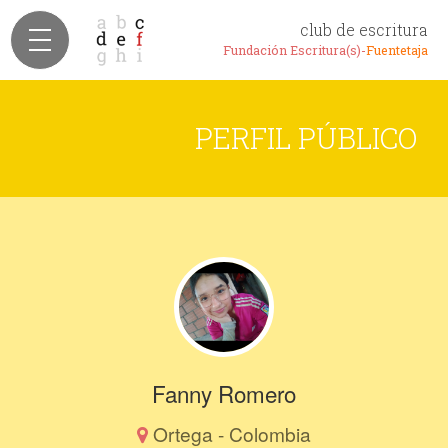
club de escritura
Fundación Escritura(s)-
Fuentetaja
PERFIL PÚBLICO
Fanny Romero
Ortega - Colombia