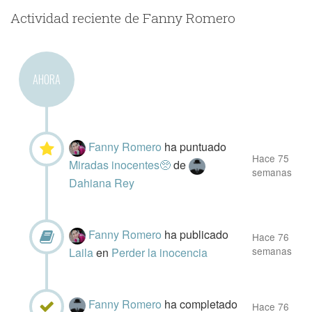
Actividad reciente de Fanny Romero
AHORA
Fanny Romero
ha puntuado
Hace 75
Miradas inocentes🥺
de
semanas
Dahiana Rey
Fanny Romero
ha publicado
Hace 76
semanas
Laila
en
Perder la inocencia
Fanny Romero
ha completado
Hace 76