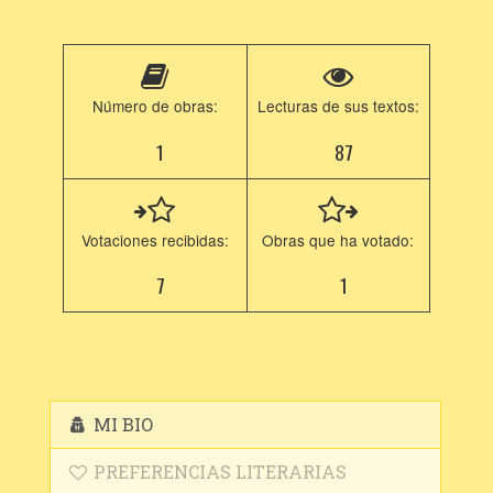
Número de obras:
Lecturas de sus textos:
1
87
Votaciones recibidas:
Obras que ha votado:
7
1
MI BIO
PREFERENCIAS LITERARIAS