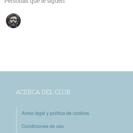
Personas que le siguen
tomarán los personajes.
ACERCA DEL CLUB
Aviso legal y política de cookies
Condiciones de uso