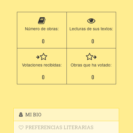
Número de obras:
Lecturas de sus textos:
0
0
Votaciones recibidas:
Obras que ha votado:
0
0
MI BIO
PREFERENCIAS LITERARIAS