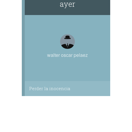
ayer
walter oscar pelaez
Perder la inocencia