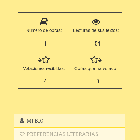
Número de obras:
Lecturas de sus textos:
1
54
Votaciones recibidas:
Obras que ha votado:
4
0
MI BIO
PREFERENCIAS LITERARIAS