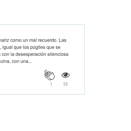
a nariz como un mal recuerdo. Las
 igual que los púgiles que se
 con la desesperación silenciosa
uina, con una...
1
59