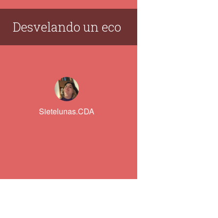
Desvelando un eco
Sietelunas.CDA