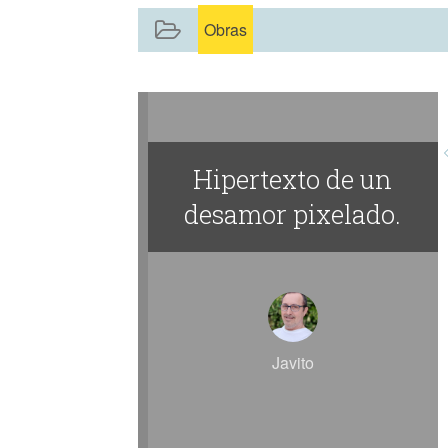
Obras
Hipertexto de un
desamor pixelado.
Javito