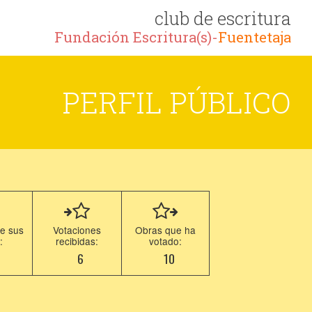
club de escritura
Fundación Escritura(s)-
Fuentetaja
PERFIL PÚBLICO
e sus
Votaciones
Obras que ha
:
recibidas:
votado:
6
10