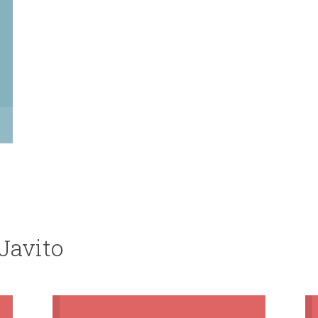
 Javito