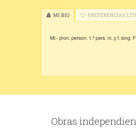
MI BIO
PREFERENCIAS LIT
Mí.- pron. person. 1.ª pers. m. y f. sin
Obras independien