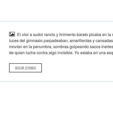
El olor a sudor rancio y linimento barato picaba en l
luces del gimnasio parpadeaban, amarillentas y cansadas,
movían en la penumbra, sombras golpeando sacos inertes
de quien lucha contra algo invisible. Yo estaba en una esq
SEGUIR LEYENDO