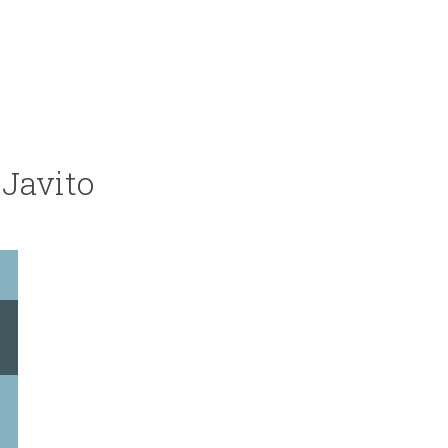
 Javito