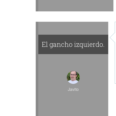
El gancho izquierdo.
Javito