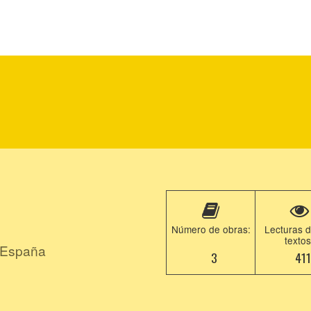
Número de obras:
Lecturas d
textos
 España
3
411