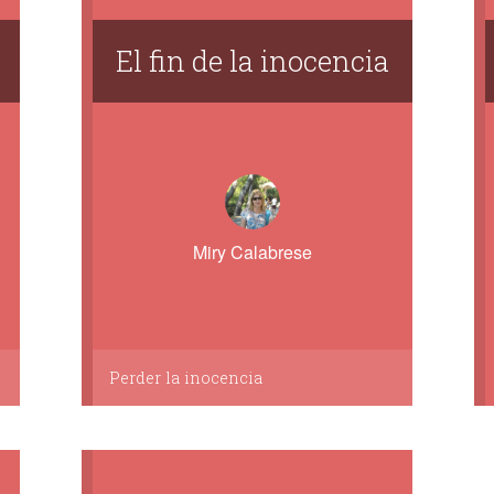
El fin de la inocencia
Miry Calabrese
Perder la inocencia