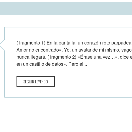
( fragmento 1) En la pantalla, un corazón roto parpadea
Amor no encontrado». Yo, un avatar de mí mismo, vago 
nunca llegará. ( fragmento 2) «Érase una vez…», dice 
en un castillo de datos». Pero el...
SEGUIR LEYENDO