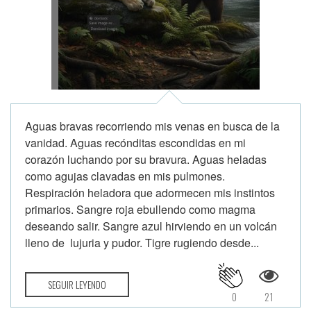
Aguas bravas recorriendo mis venas en busca de la
vanidad. Aguas recónditas escondidas en mi
corazón luchando por su bravura. Aguas heladas
como agujas clavadas en mis pulmones.
Respiración heladora que adormecen mis instintos
primarios. Sangre roja ebullendo como magma
deseando salir. Sangre azul hirviendo en un volcán
lleno de lujuria y pudor. Tigre rugiendo desde...
SEGUIR LEYENDO
0
21