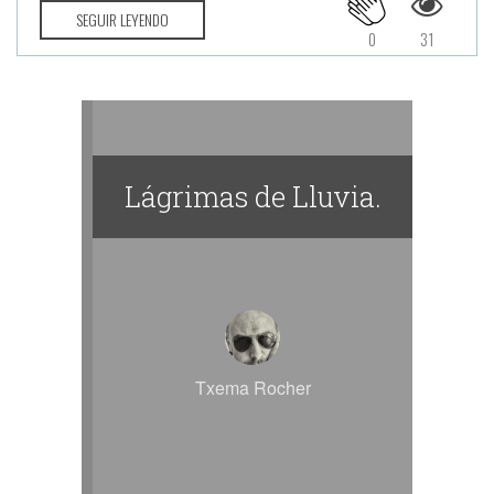
SEGUIR LEYENDO
0
31
Lágrimas de Lluvia.
Txema Rocher