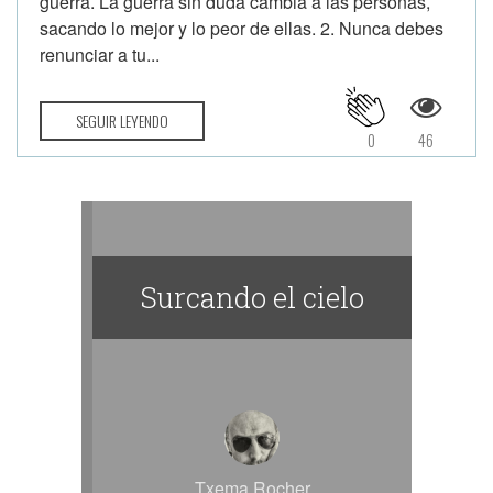
guerra. La guerra sin duda cambia a las personas,
sacando lo mejor y lo peor de ellas. 2. Nunca debes
renunciar a tu...
SEGUIR LEYENDO
0
46
Surcando el cielo
Txema Rocher