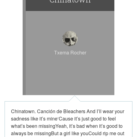
Txema Rocher
Chinatown. Canción de Bleachers And I’ll wear your
sadness like it’s mine‘Cause it’s just good to feel
what’s been missingYeah, it’s bad when it’s good to
always be missingBut a girl like youCould rip me out