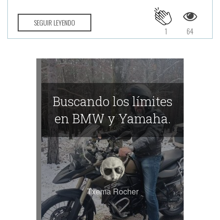
SEGUIR LEYENDO
1
64
Buscando los límites
en BMW y Yamaha.
Txema Rocher