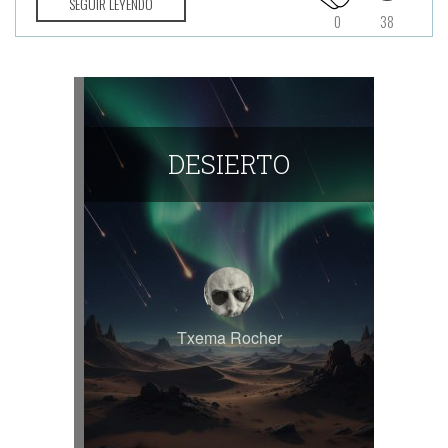
SEGUIR LEYENDO
0
38
DESIERTO
Txema Rocher