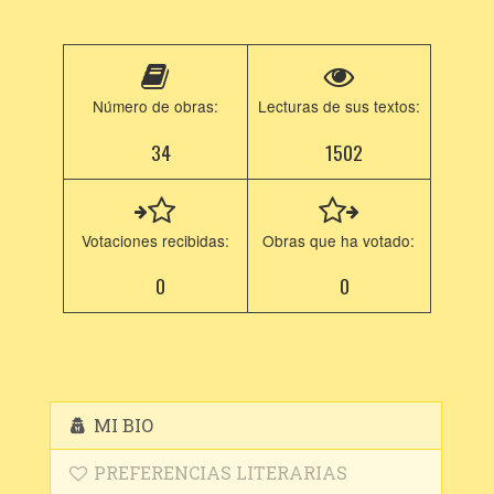
Número de obras:
Lecturas de sus textos:
34
1502
Votaciones recibidas:
Obras que ha votado:
0
0
MI BIO
PREFERENCIAS LITERARIAS