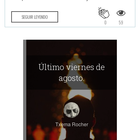
SEGUIR LEYENDO
0
59
Último viernes de
agosto.
Txema Rocher