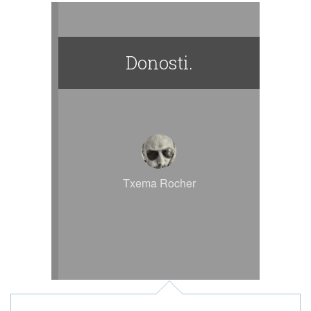
Donosti.
Txema Rocher