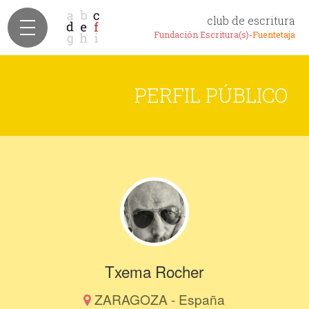
club de escritura
Fundación Escritura(s)-
Fuentetaja
PERFIL PÚBLICO
Txema Rocher
ZARAGOZA - España