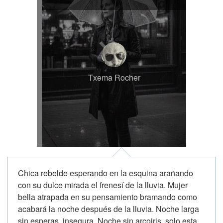
Txema Rocher
Chica rebelde esperando en la esquina arañando
con su dulce mirada el frenesí de la lluvia. Mujer
bella atrapada en su pensamiento bramando como
acabará la noche después de la lluvia. Noche larga
sin esperas, insegura. Noche sin arcoiris, solo esta