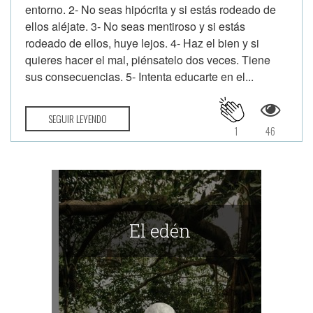
entorno. 2- No seas hipócrita y si estás rodeado de
ellos aléjate. 3- No seas mentiroso y si estás
rodeado de ellos, huye lejos. 4- Haz el bien y si
quieres hacer el mal, piénsatelo dos veces. Tiene
sus consecuencias. 5- Intenta educarte en el...
SEGUIR LEYENDO
1
46
El edén