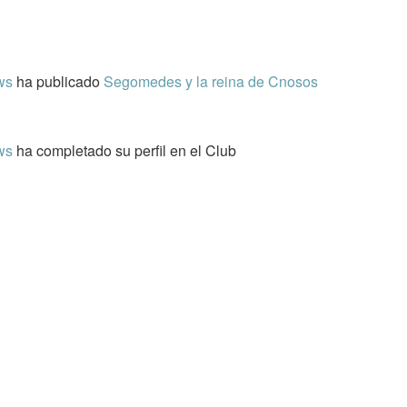
aws
ha publicado
Segomedes y la reina de Cnosos
ws
ha completado su perfil en el Club