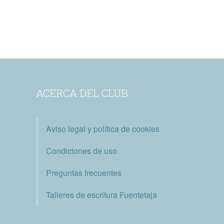
ACERCA DEL CLUB
Aviso legal y política de cookies
Condiciones de uso
Preguntas frecuentes
Talleres de escritura Fuentetaja