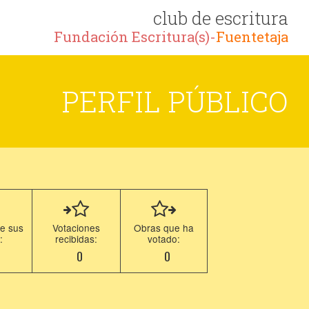
club de escritura
Fundación Escritura(s)-
Fuentetaja
PERFIL PÚBLICO
e sus
Votaciones
Obras que ha
:
recibidas:
votado:
8
0
0