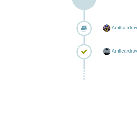
Amilcardr
Amilcardra