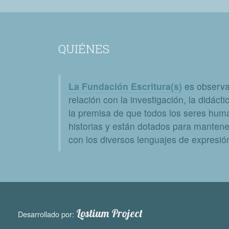
QUIÉNES
La Fundación Escritura(s)
es observat
relación con la investigación, la didáctic
la premisa de que todos los seres huma
historias y están dotados para mantener
con los diversos lenguajes de expresión 
Lostium Project
Desarrollado por: