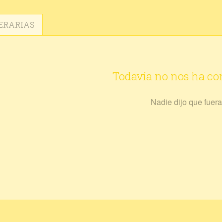
ERARIAS
Todavía no nos ha c
Nadie dijo que fuera 