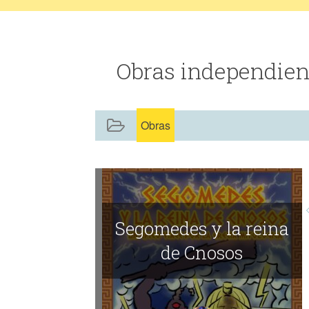
Obras independien
Obras
Segomedes y la reina
de Cnosos