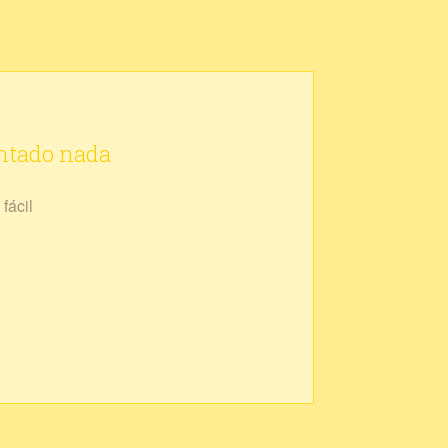
ontado nada
fácil