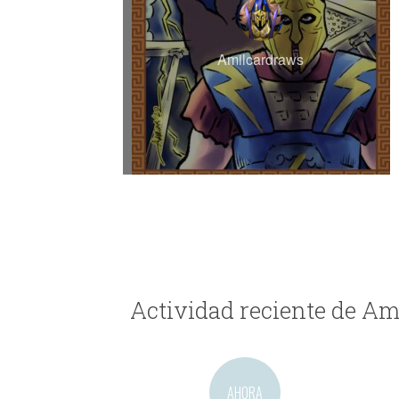
Amilcardraws
Actividad reciente de A
AHORA