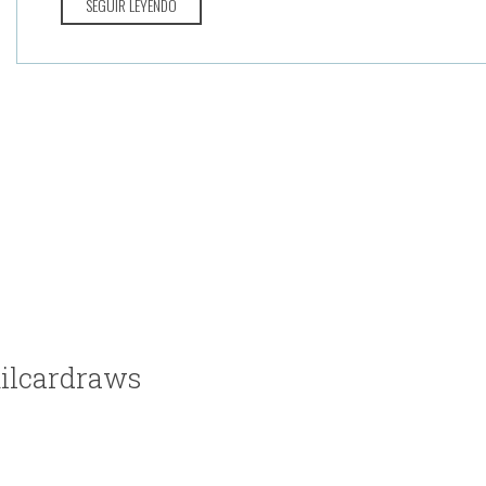
SEGUIR LEYENDO
milcardraws