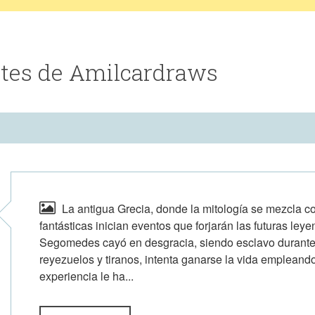
tes de Amilcardraws
La antigua Grecia, donde la mitología se mezcla con
fantásticas inician eventos que forjarán las futuras le
Segomedes cayó en desgracia, siendo esclavo durante 
reyezuelos y tiranos, intenta ganarse la vida empleando
experiencia le ha...