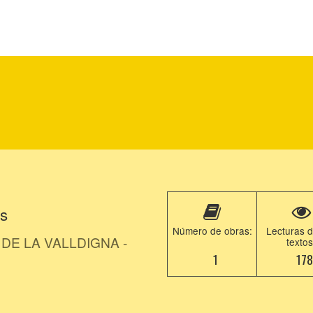
ws
Número de obras:
Lecturas d
DE LA VALLDIGNA -
textos
1
17