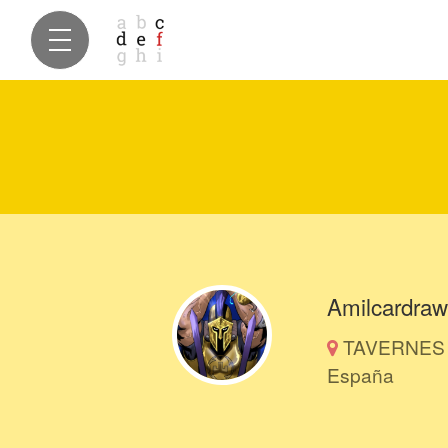
Amilcardra
TAVERNES 
España