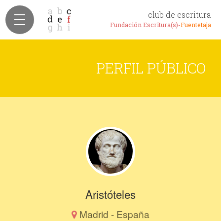
club de escritura
Fundación Escritura(s)-
Fuentetaja
PERFIL PÚBLICO
Aristóteles
Madrid - España