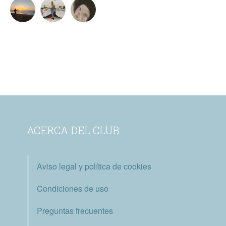
ACERCA DEL CLUB
Aviso legal y política de cookies
Condiciones de uso
Preguntas frecuentes