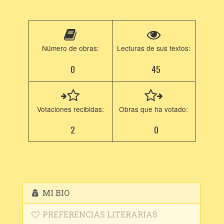
Número de obras:
Lecturas de sus textos:
0
45
Votaciones recibidas:
Obras que ha votado:
2
0
MI BIO
PREFERENCIAS LITERARIAS