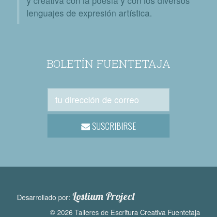
y creativa con la poesía y con los diversos
lenguajes de expresión artística.
BOLETÍN FUENTETAJA
SUSCRIBIRSE
Lostium Project
Desarrollado por:
© 2026 Talleres de Escritura Creativa Fuentetaja