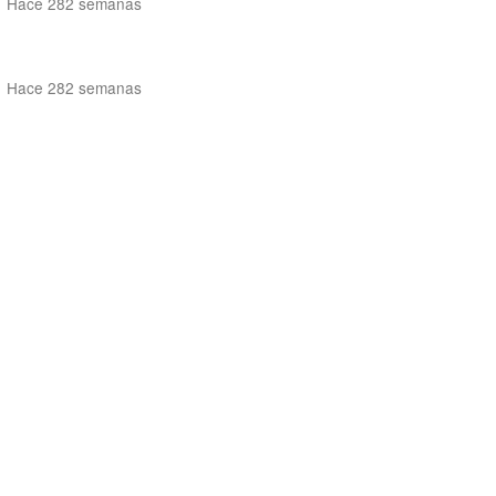
Hace 282 semanas
Hace 282 semanas