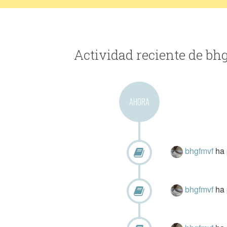
Actividad reciente de bh
AHORA
bhgfmvf
ha 
bhgfmvf
ha 