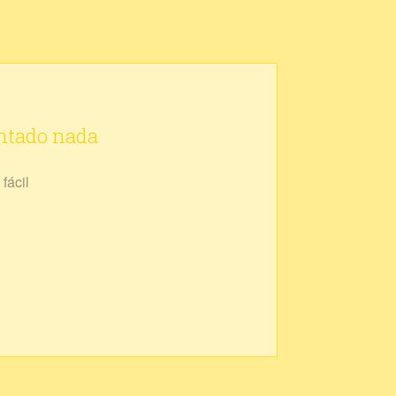
ontado nada
fácil