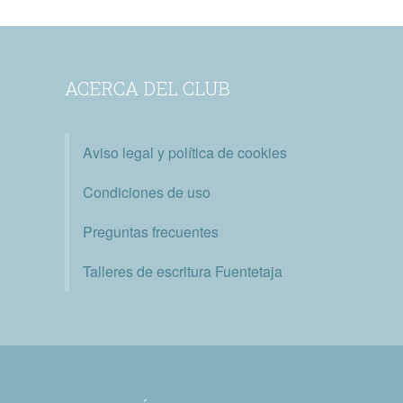
ACERCA DEL CLUB
Aviso legal y política de cookies
Condiciones de uso
Preguntas frecuentes
Talleres de escritura Fuentetaja