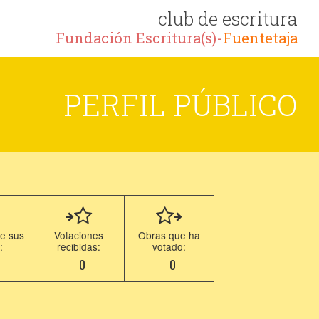
club de escritura
Fundación Escritura(s)-
Fuentetaja
PERFIL PÚBLICO
e sus
Votaciones
Obras que ha
:
recibidas:
votado:
0
0