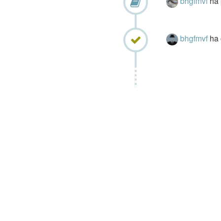
bhgfmvf
ha 
bhgfmvf
ha 