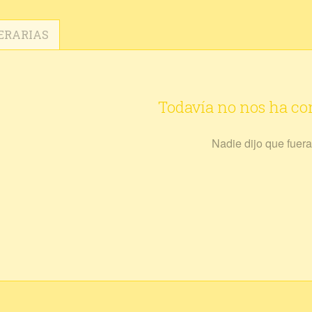
ERARIAS
Todavía no nos ha c
Nadie dijo que fuera 