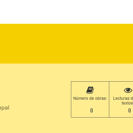
Número de obras:
Lecturas d
textos
epal
0
0